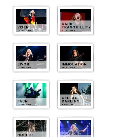
DARK
VIXEN
TRANQUILLITY
12 BILDER
12 BILDER
EIVOR
IMMOLATION
10 BILDER
10 BILDER
CELLAR
FAUN
DARLING
10 BILDER
9 BILDER
HORRID