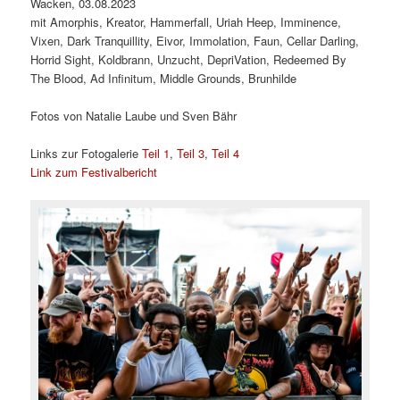
Wacken, 03.08.2023
mit Amorphis, Kreator, Hammerfall, Uriah Heep, Imminence,
Vixen, Dark Tranquillity, Eivor, Immolation, Faun, Cellar Darling,
Horrid Sight, Koldbrann, Unzucht, DepriVation, Redeemed By
The Blood, Ad Infinitum, Middle Grounds, Brunhilde
Fotos von Natalie Laube und Sven Bähr
Links zur Fotogalerie
Teil 1
,
Teil 3
,
Teil 4
Link zum Festivalbericht