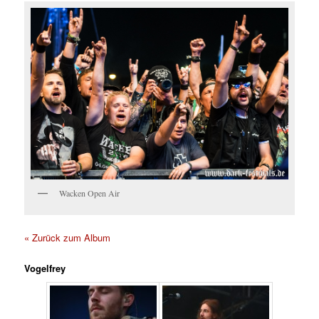
Wacken Open Air
« Zurück zum Album
Vogelfrey