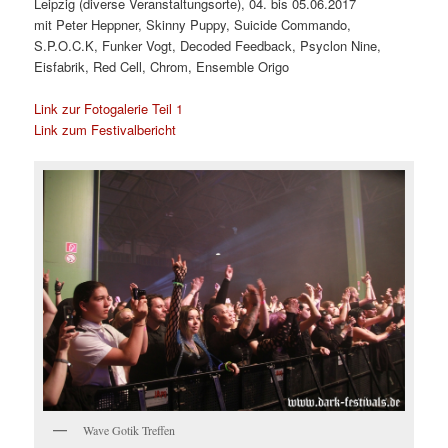
Leipzig (diverse Veranstaltungsorte), 04. bis 05.06.2017
mit Peter Heppner, Skinny Puppy, Suicide Commando,
S.P.O.C.K, Funker Vogt, Decoded Feedback, Psyclon Nine,
Eisfabrik, Red Cell, Chrom, Ensemble Origo
Link zur Fotogalerie Teil 1
Link zum Festivalbericht
Wave Gotik Treffen