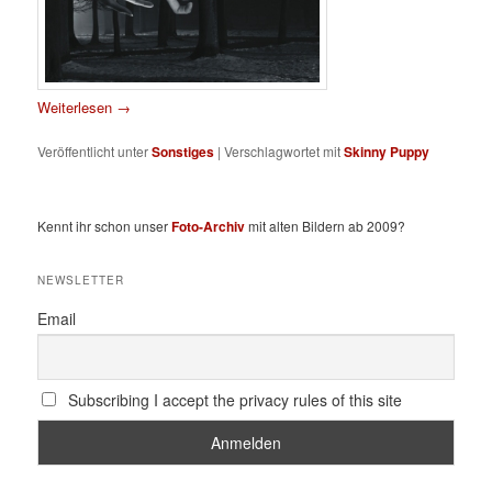
Weiterlesen
→
Veröffentlicht unter
Sonstiges
|
Verschlagwortet mit
Skinny Puppy
Kennt ihr schon unser
Foto-Archiv
mit alten Bildern ab 2009?
NEWSLETTER
Email
Subscribing I accept the privacy rules of this site