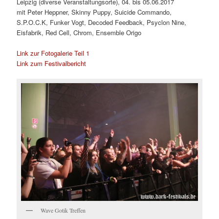
Leipzig (diverse Veranstaltungsorte), 04. bis 05.06.2017
mit Peter Heppner, Skinny Puppy, Suicide Commando,
S.P.O.C.K, Funker Vogt, Decoded Feedback, Psyclon Nine,
Eisfabrik, Red Cell, Chrom, Ensemble Origo
Link zur Fotogalerie Teil 1
Link zum Festivalbericht
Wave Gotik Treffen