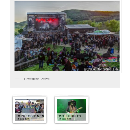
Hexentanz Festival
IMPRESSIONEN
MR. HURLEY
15 BILDER
15 BILDER