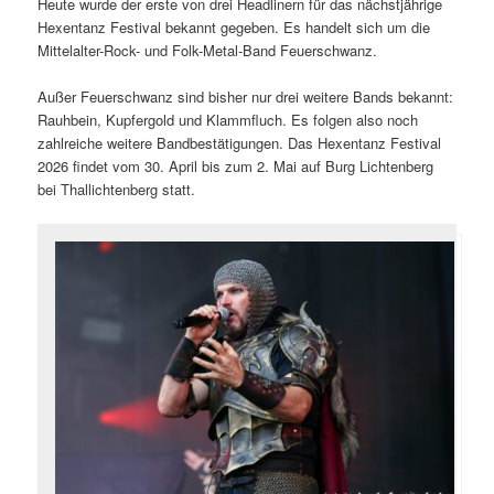
Heute wurde der erste von drei Headlinern für das nächstjährige
Hexentanz Festival bekannt gegeben. Es handelt sich um die
Mittelalter-Rock- und Folk-Metal-Band Feuerschwanz.
Außer Feuerschwanz sind bisher nur drei weitere Bands bekannt:
Rauhbein, Kupfergold und Klammfluch. Es folgen also noch
zahlreiche weitere Bandbestätigungen. Das Hexentanz Festival
2026 findet vom 30. April bis zum 2. Mai auf Burg Lichtenberg
bei Thallichtenberg statt.