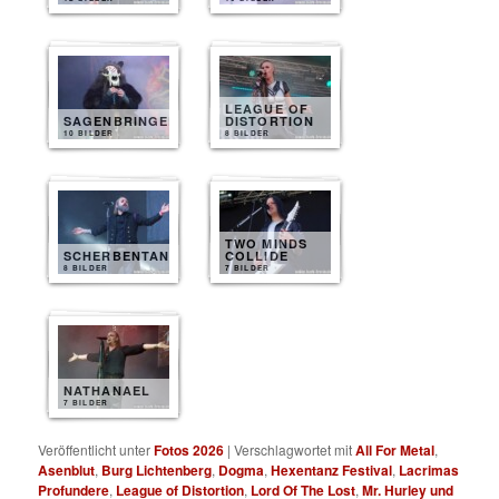
LEAGUE OF
SAGENBRINGER
DISTORTION
10 BILDER
8 BILDER
TWO MINDS
SCHERBENTANZ
COLLIDE
8 BILDER
7 BILDER
NATHANAEL
7 BILDER
Veröffentlicht unter
Fotos 2026
|
Verschlagwortet mit
All For Metal
,
Asenblut
,
Burg Lichtenberg
,
Dogma
,
Hexentanz Festival
,
Lacrimas
Profundere
,
League of Distortion
,
Lord Of The Lost
,
Mr. Hurley und