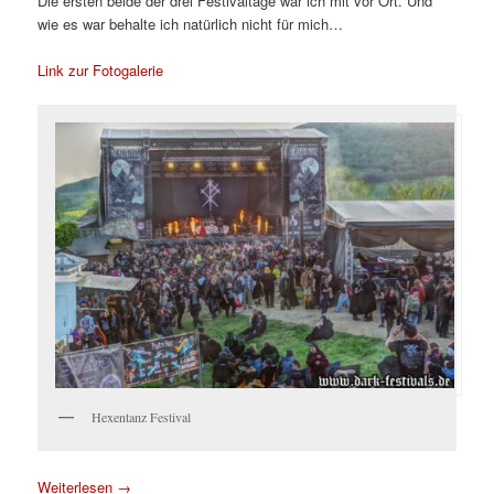
Die ersten beide der drei Festivaltage war ich mit vor Ort. Und
wie es war behalte ich natürlich nicht für mich…
Link zur Fotogalerie
Hexentanz Festival
Weiterlesen
→