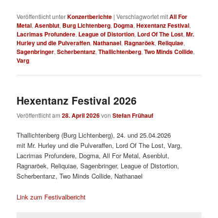
Veröffentlicht unter
Konzertberichte
|
Verschlagwortet mit
All For
Metal
,
Asenblut
,
Burg Lichtenberg
,
Dogma
,
Hexentanz Festival
,
Lacrimas Profundere
,
League of Distortion
,
Lord Of The Lost
,
Mr.
Hurley und die Pulveraffen
,
Nathanael
,
Ragnaröek
,
Reliquiae
,
Sagenbringer
,
Scherbentanz
,
Thallichtenberg
,
Two Minds Collide
,
Varg
Hexentanz Festival 2026
Veröffentlicht am
28. April 2026
von
Stefan Frühauf
Thallichtenberg (Burg Lichtenberg), 24. und 25.04.2026
mit Mr. Hurley und die Pulveraffen, Lord Of The Lost, Varg,
Lacrimas Profundere, Dogma, All For Metal, Asenblut,
Ragnaröek, Reliquiae, Sagenbringer, League of Distortion,
Scherbentanz, Two Minds Collide, Nathanael
Link zum Festivalbericht