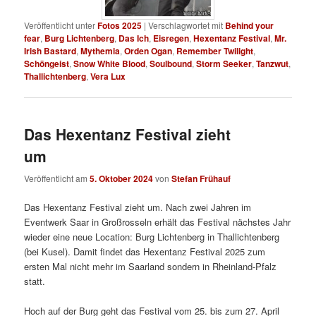
Veröffentlicht unter
Fotos 2025
|
Verschlagwortet mit
Behind your
fear
,
Burg Lichtenberg
,
Das Ich
,
Eisregen
,
Hexentanz Festival
,
Mr.
Irish Bastard
,
Mythemia
,
Orden Ogan
,
Remember Twilight
,
Schöngeist
,
Snow White Blood
,
Soulbound
,
Storm Seeker
,
Tanzwut
,
Thallichtenberg
,
Vera Lux
Das Hexentanz Festival zieht
um
Veröffentlicht am
5. Oktober 2024
von
Stefan Frühauf
Das Hexentanz Festival zieht um. Nach zwei Jahren im
Eventwerk Saar in Großrosseln erhält das Festival nächstes Jahr
wieder eine neue Location: Burg Lichtenberg in Thallichtenberg
(bei Kusel). Damit findet das Hexentanz Festival 2025 zum
ersten Mal nicht mehr im Saarland sondern in Rheinland-Pfalz
statt.
Hoch auf der Burg geht das Festival vom 25. bis zum 27. April