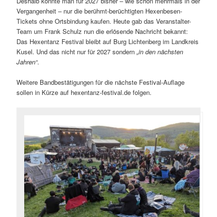
Deshalb konnte man für 2027 bisher – wie schon mehrmals in der
Vergangenheit – nur die berühmt-berüchtigten Hexenbesen-
Tickets ohne Ortsbindung kaufen. Heute gab das Veranstalter-
Team um Frank Schulz nun die erlösende Nachricht bekannt:
Das Hexentanz Festival bleibt auf Burg Lichtenberg im Landkreis
Kusel. Und das nicht nur für 2027 sondern
„in den nächsten
Jahren“
.
Weitere Bandbestätigungen für die nächste Festival-Auflage
sollen in Kürze auf hexentanz-festival.de folgen.