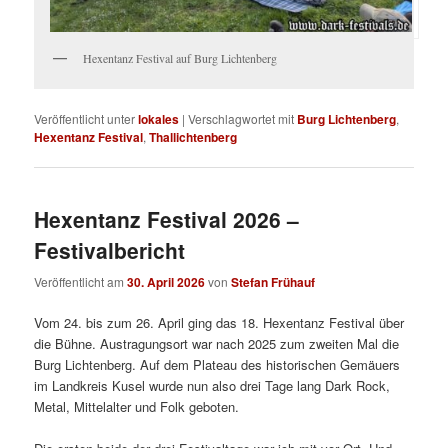
Hexentanz Festival auf Burg Lichtenberg
Veröffentlicht unter
lokales
|
Verschlagwortet mit
Burg Lichtenberg
,
Hexentanz Festival
,
Thallichtenberg
Hexentanz Festival 2026 –
Festivalbericht
Veröffentlicht am
30. April 2026
von
Stefan Frühauf
Vom 24. bis zum 26. April ging das 18. Hexentanz Festival über
die Bühne. Austragungsort war nach 2025 zum zweiten Mal die
Burg Lichtenberg. Auf dem Plateau des historischen Gemäuers
im Landkreis Kusel wurde nun also drei Tage lang Dark Rock,
Metal, Mittelalter und Folk geboten.