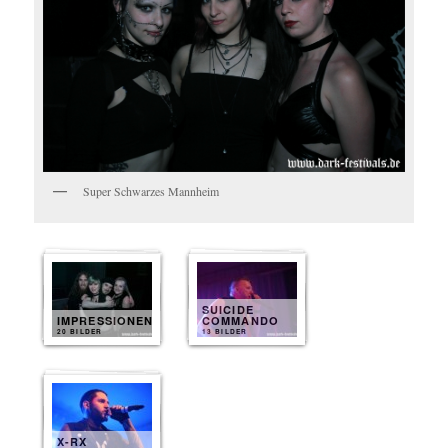
Super Schwarzes Mannheim
SUICIDE
IMPRESSIONEN
COMMANDO
20 BILDER
13 BILDER
X-RX