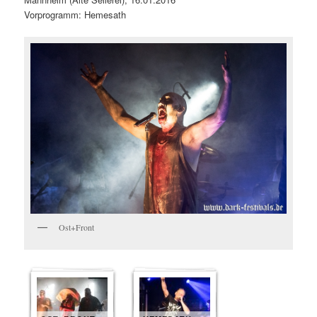
Vorprogramm: Hemesath
Ost+Front