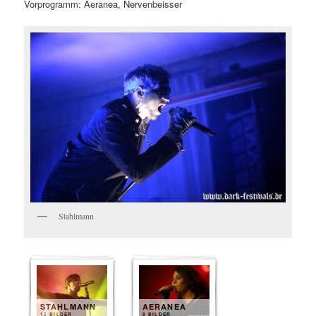
Vorprogramm: Aeranea, Nervenbeisser
Stahlmann
STAHLMANN
AERANEA
15 BILDER
8 BILDER