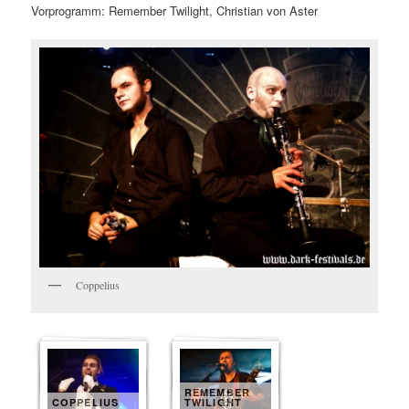
Vorprogramm: Remember Twilight, Christian von Aster
Coppelius
REMEMBER
COPPELIUS
TWILIGHT