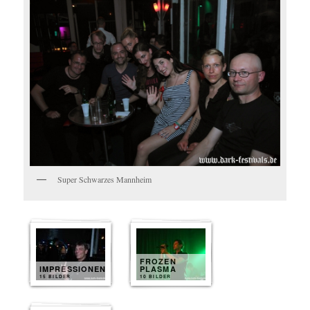
Super Schwarzes Mannheim
FROZEN
IMPRESSIONEN
PLASMA
15 BILDER
10 BILDER