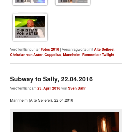
15 BILDER
10 BILDER
CHRISTIAN
VON ASTER
5 BILDER
Veröffentlicht unter
Fotos 2016
|
Verschlagwortet mit
Alte Seilerei
,
Christian von Aster
,
Coppelius
,
Mannheim
,
Remember Twilight
Subway to Sally, 22.04.2016
Veröffentlicht am
23. April 2016
von
Sven Bähr
Mannheim (Alte Seilerei), 22.04.2016