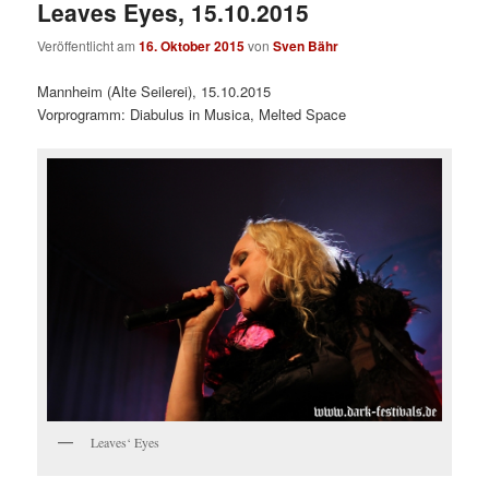
Leaves Eyes, 15.10.2015
Veröffentlicht am
16. Oktober 2015
von
Sven Bähr
Mannheim (Alte Seilerei), 15.10.2015
Vorprogramm: Diabulus in Musica, Melted Space
Leaves‘ Eyes