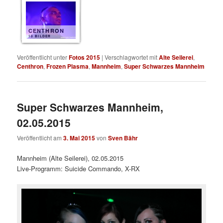
CENTHRON
10 BILDER
Veröffentlicht unter
Fotos 2015
|
Verschlagwortet mit
Alte Seilerei
,
Centhron
,
Frozen Plasma
,
Mannheim
,
Super Schwarzes Mannheim
Super Schwarzes Mannheim,
02.05.2015
Veröffentlicht am
3. Mai 2015
von
Sven Bähr
Mannheim (Alte Seilerei), 02.05.2015
Live-Programm: Suicide Commando, X-RX