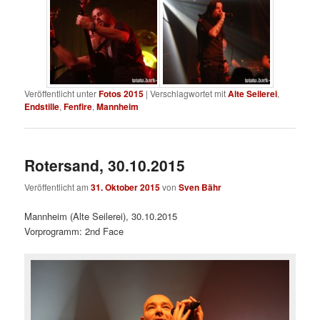
Veröffentlicht unter
Fotos 2015
|
Verschlagwortet mit
Alte Seilerei
,
Endstille
,
Fenfire
,
Mannheim
Rotersand, 30.10.2015
Veröffentlicht am
31. Oktober 2015
von
Sven Bähr
Mannheim (Alte Seilerei), 30.10.2015
Vorprogramm: 2nd Face