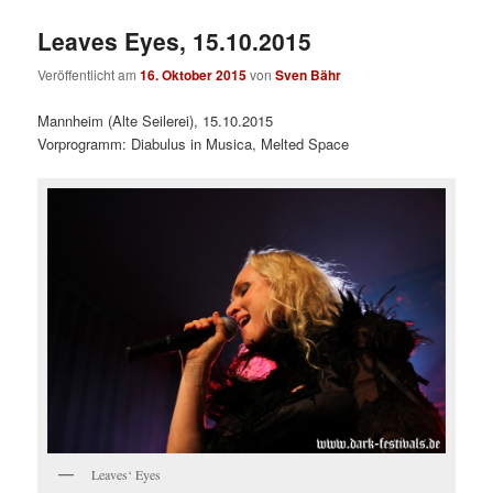
Leaves Eyes, 15.10.2015
Veröffentlicht am
16. Oktober 2015
von
Sven Bähr
Mannheim (Alte Seilerei), 15.10.2015
Vorprogramm: Diabulus in Musica, Melted Space
Leaves‘ Eyes