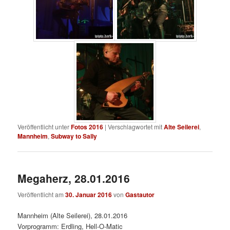
Veröffentlicht unter
Fotos 2016
|
Verschlagwortet mit
Alte Seilerei
,
Mannheim
,
Subway to Sally
Megaherz, 28.01.2016
Veröffentlicht am
30. Januar 2016
von
Gastautor
Mannheim (Alte Seilerei), 28.01.2016
Vorprogramm: Erdling, Hell-O-Matic