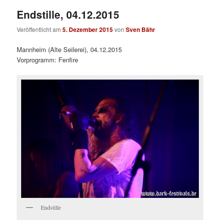
Endstille, 04.12.2015
Veröffentlicht am
5. Dezember 2015
von
Sven Bähr
Mannheim (Alte Seilerei), 04.12.2015
Vorprogramm: Fenfire
Endstille