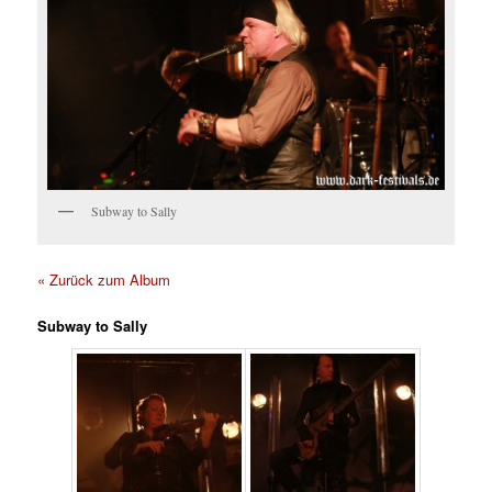
Subway to Sally
« Zurück zum Album
Subway to Sally