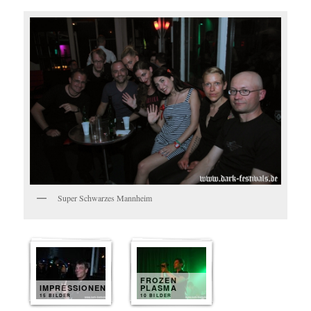
Super Schwarzes Mannheim
FROZEN
IMPRESSIONEN
PLASMA
15 BILDER
10 BILDER