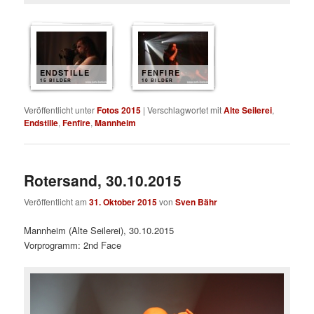
ENDSTILLE
FENFIRE
15 BILDER
10 BILDER
Veröffentlicht unter
Fotos 2015
|
Verschlagwortet mit
Alte Seilerei
,
Endstille
,
Fenfire
,
Mannheim
Rotersand, 30.10.2015
Veröffentlicht am
31. Oktober 2015
von
Sven Bähr
Mannheim (Alte Seilerei), 30.10.2015
Vorprogramm: 2nd Face