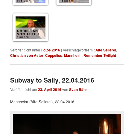
15 BILDER
10 BILDER
CHRISTIAN
VON ASTER
5 BILDER
Veröffentlicht unter
Fotos 2016
|
Verschlagwortet mit
Alte Seilerei
,
Christian von Aster
,
Coppelius
,
Mannheim
,
Remember Twilight
Subway to Sally, 22.04.2016
Veröffentlicht am
23. April 2016
von
Sven Bähr
Mannheim (Alte Seilerei), 22.04.2016