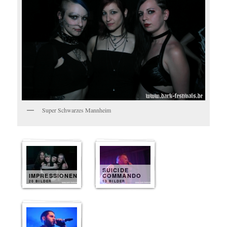
Super Schwarzes Mannheim
SUICIDE
IMPRESSIONEN
COMMANDO
20 BILDER
13 BILDER