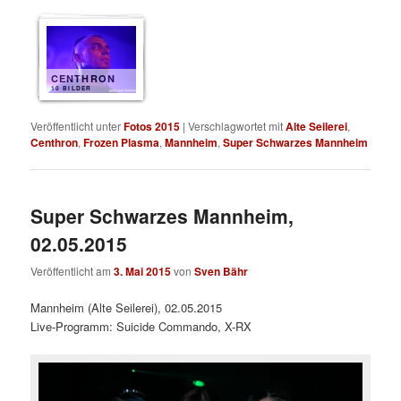
CENTHRON
10 BILDER
Veröffentlicht unter
Fotos 2015
|
Verschlagwortet mit
Alte Seilerei
,
Centhron
,
Frozen Plasma
,
Mannheim
,
Super Schwarzes Mannheim
Super Schwarzes Mannheim,
02.05.2015
Veröffentlicht am
3. Mai 2015
von
Sven Bähr
Mannheim (Alte Seilerei), 02.05.2015
Live-Programm: Suicide Commando, X-RX