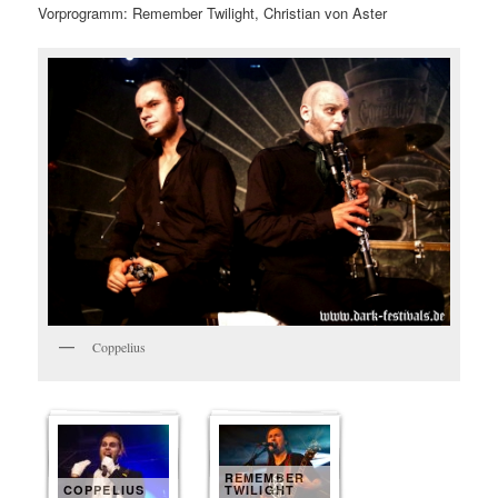
Vorprogramm: Remember Twilight, Christian von Aster
Coppelius
REMEMBER
COPPELIUS
TWILIGHT