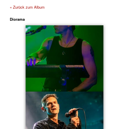
« Zurück zum Album
Diorama