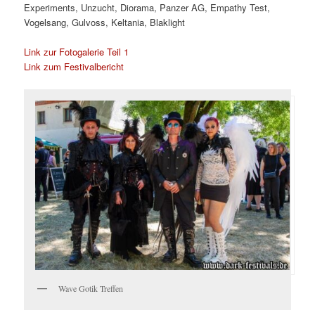
Experiments, Unzucht, Diorama, Panzer AG, Empathy Test,
Vogelsang, Gulvoss, Keltania, Blaklight
Link zur Fotogalerie Teil 1
Link zum Festivalbericht
Wave Gotik Treffen