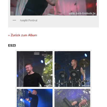
Amphi Festival
« Zurück zum Album
ES23