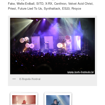
Fake, Welle:Erdball, SITD, X-RX, Centhron, Velvet Acid Christ,
Priest, Future Lied To Us, Synthattack, ES23, Rroyce
E-Tropolis Festival