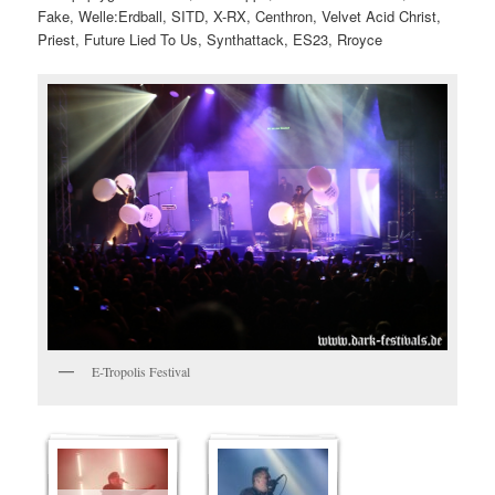
Fake, Welle:Erdball, SITD, X-RX, Centhron, Velvet Acid Christ,
Priest, Future Lied To Us, Synthattack, ES23, Rroyce
E-Tropolis Festival