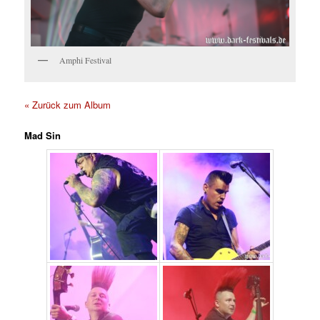
Amphi Festival
« Zurück zum Album
Mad Sin