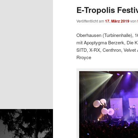
E-Tropolis Festi
Veröffentlicht am
17. März 2019
von
Oberhausen (Turbinenhalle), 1
mit Apoptygma Berzerk, Die K
SITD, X-RX, Centhron, Velvet A
Rroyce