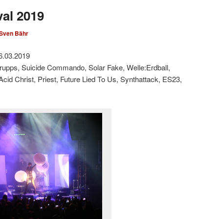
val 2019
Sven Bähr
6.03.2019
rupps, Suicide Commando, Solar Fake, Welle:Erdball,
cid Christ, Priest, Future Lied To Us, Synthattack, ES23,