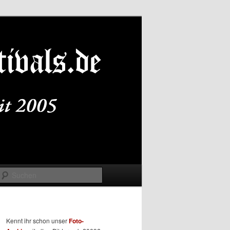
Suchen
Kennt ihr schon unser
Foto-