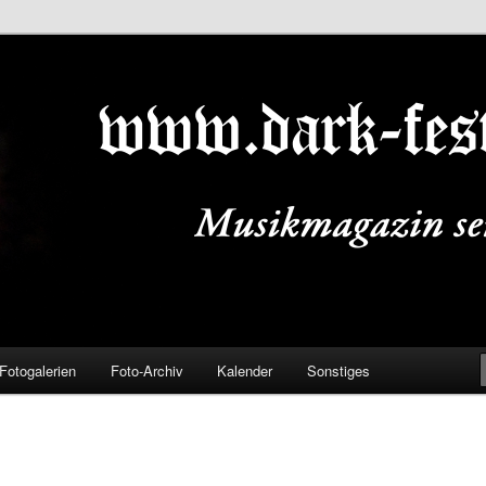
ALS.DE
Fotogalerien
Foto-Archiv
Kalender
Sonstiges