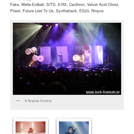
Fake, Welle:Erdball, SITD, X-RX, Centhron, Velvet Acid Christ,
Priest, Future Lied To Us, Synthattack, ES23, Rroyce
E-Tropolis Festival