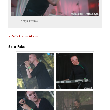
Amphi Festival
« Zurück zum Album
Solar Fake