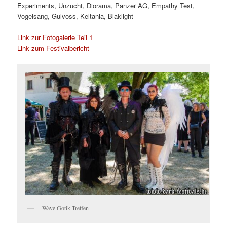
Experiments, Unzucht, Diorama, Panzer AG, Empathy Test,
Vogelsang, Gulvoss, Keltania, Blaklight
Link zur Fotogalerie Teil 1
Link zum Festivalbericht
Wave Gotik Treffen