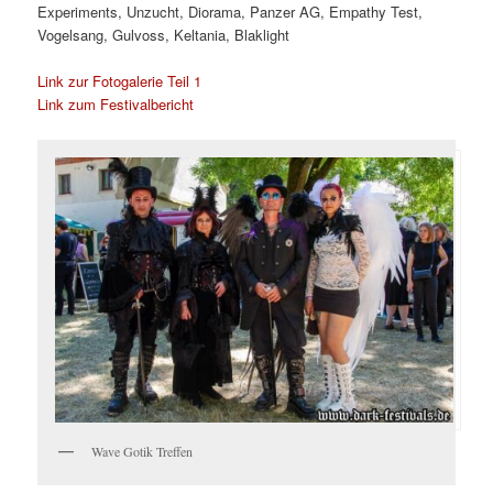
Experiments, Unzucht, Diorama, Panzer AG, Empathy Test,
Vogelsang, Gulvoss, Keltania, Blaklight
Link zur Fotogalerie Teil 1
Link zum Festivalbericht
Wave Gotik Treffen