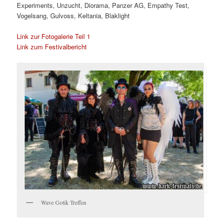
Experiments, Unzucht, Diorama, Panzer AG, Empathy Test,
Vogelsang, Gulvoss, Keltania, Blaklight
Link zur Fotogalerie Teil 1
Link zum Festivalbericht
Wave Gotik Treffen