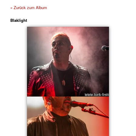
« Zurück zum Album
Blaklight