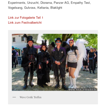
Experiments, Unzucht, Diorama, Panzer AG, Empathy Test,
Vogelsang, Gulvoss, Keltania, Blaklight
Link zur Fotogalerie Teil 1
Link zum Festivalbericht
Wave Gotik Treffen