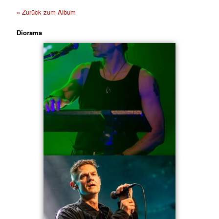
« Zurück zum Album
Diorama