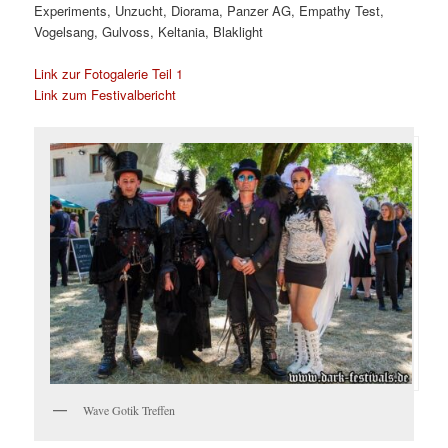
Experiments, Unzucht, Diorama, Panzer AG, Empathy Test,
Vogelsang, Gulvoss, Keltania, Blaklight
Link zur Fotogalerie Teil 1
Link zum Festivalbericht
Wave Gotik Treffen