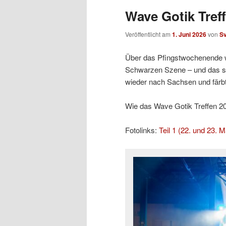
Wave Gotik Treff
Veröffentlicht am
1. Juni 2026
von
S
Über das Pfingstwochenende w
Schwarzen Szene – und das sc
wieder nach Sachsen und färb
Wie das Wave Gotik Treffen 2026
Fotolinks:
Teil 1 (22. und 23. M