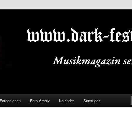
ALS.DE
Fotogalerien
Foto-Archiv
Kalender
Sonstiges