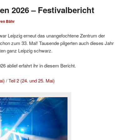
en 2026 – Festivalbericht
ven Bähr
ar Leipzig erneut das unangefochtene Zentrum der
hon zum 33. Mal! Tausende pilgerten auch dieses Jahr
ten ganz Leipzig schwarz.
 ablief erfahrt ihr in diesem Bericht.
ai)
/
Teil 2 (24. und 25. Mai)