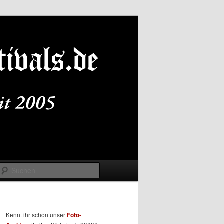
Suchen
Kennt ihr schon unser
Foto-