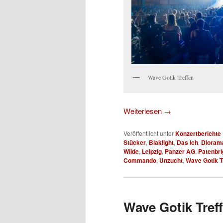
Wave Gotik Treffen
Weiterlesen
→
Veröffentlicht unter
Konzertberichte
Stücker
,
Blaklight
,
Das Ich
,
Dioram
Wilde
,
Leipzig
,
Panzer AG
,
Patenbri
Commando
,
Unzucht
,
Wave Gotik T
Wave Gotik Treff