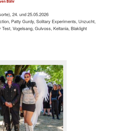
ven Bähr
sorte), 24. und 25.05.2026
ction, Patty Gurdy, Solitary Experiments, Unzucht,
est, Vogelsang, Gulvoss, Keltania, Blaklight