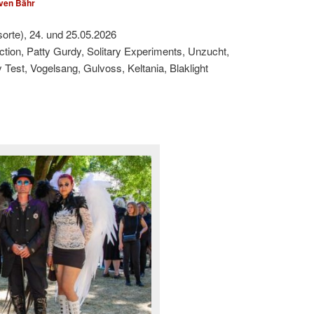
ven Bähr
sorte), 24. und 25.05.2026
ction, Patty Gurdy, Solitary Experiments, Unzucht,
est, Vogelsang, Gulvoss, Keltania, Blaklight