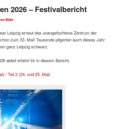
en 2026 – Festivalbericht
ven Bähr
ar Leipzig erneut das unangefochtene Zentrum der
hon zum 33. Mal! Tausende pilgerten auch dieses Jahr
ten ganz Leipzig schwarz.
 ablief erfahrt ihr in diesem Bericht.
ai)
/
Teil 2 (24. und 25. Mai)