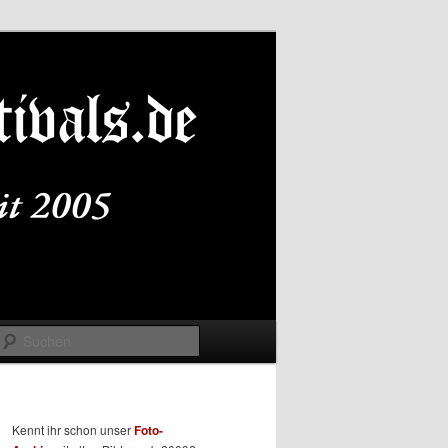
Suchen
Kennt ihr schon unser
Foto-