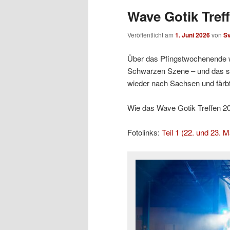
Wave Gotik Treff
Veröffentlicht am
1. Juni 2026
von
S
Über das Pfingstwochenende w
Schwarzen Szene – und das sc
wieder nach Sachsen und färb
Wie das Wave Gotik Treffen 2026
Fotolinks:
Teil 1 (22. und 23. M