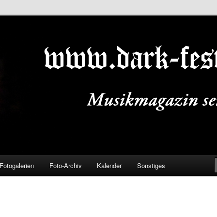
ALS.DE
Fotogalerien
Foto-Archiv
Kalender
Sonstiges