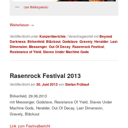
(zur Bildergalerie)
Weiterlesen
→
Veröffentlicht unter
Konzertberichte
|
Verschlagwortet mit
Beyond
Darkness
,
Birkenfeld
,
Bläckout
,
Godslave
,
Gravety
,
Heralder
,
Last
Dimension
,
Messenger
,
Out Of Decay
,
Rasenrock Festival
,
Resistance of Yield
,
Slaves Under Machine Gods
Rasenrock Festival 2013
Veröffentlicht am
30. Juni 2013
von
Stefan Frühauf
Birkenfeld, 29.06.2013
mit Messenger, Godslave, Resistance Of Yield, Slaves Under
Machine Gods, Heralder, Out Of Decay, Last Dimension,
Gravety, Bläckout
Link zum Festivalbericht