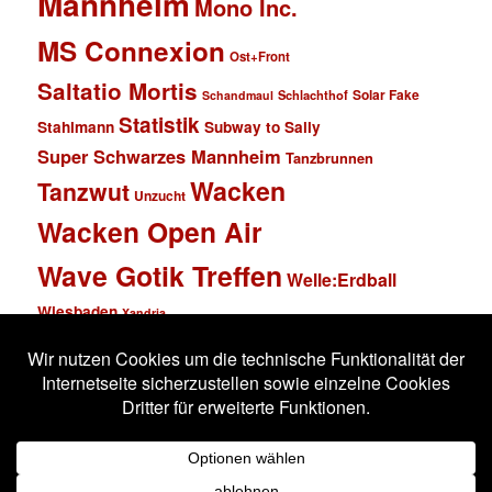
Mannheim
Mono Inc.
MS Connexion
Ost+Front
Saltatio Mortis
Solar Fake
Schlachthof
Schandmaul
Statistik
Stahlmann
Subway to Sally
Super Schwarzes Mannheim
Tanzbrunnen
Wacken
Tanzwut
Unzucht
Wacken Open Air
Wave Gotik Treffen
Welle:Erdball
Wiesbaden
Xandria
Impressum