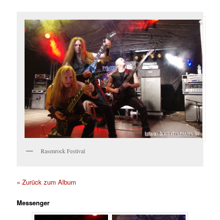
Rasenrock Festival
« Zurück zum Album
Messenger