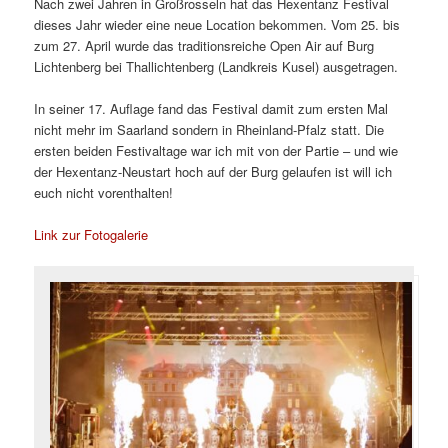
Nach zwei Jahren in Großrosseln hat das Hexentanz Festival
dieses Jahr wieder eine neue Location bekommen. Vom 25. bis
zum 27. April wurde das traditionsreiche Open Air auf Burg
Lichtenberg bei Thallichtenberg (Landkreis Kusel) ausgetragen.
In seiner 17. Auflage fand das Festival damit zum ersten Mal
nicht mehr im Saarland sondern in Rheinland-Pfalz statt. Die
ersten beiden Festivaltage war ich mit von der Partie – und wie
der Hexentanz-Neustart hoch auf der Burg gelaufen ist will ich
euch nicht vorenthalten!
Link zur Fotogalerie