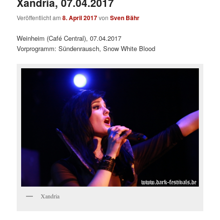
Xandria, 07.04.2017
Veröffentlicht am
8. April 2017
von
Sven Bähr
Weinheim (Café Central), 07.04.2017
Vorprogramm: Sündenrausch, Snow White Blood
Xandria