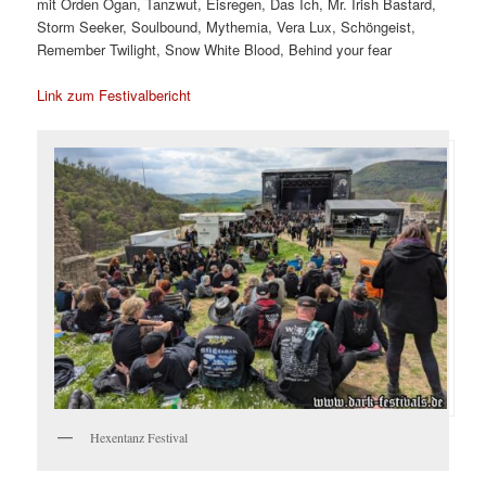
mit Orden Ogan, Tanzwut, Eisregen, Das Ich, Mr. Irish Bastard,
Storm Seeker, Soulbound, Mythemia, Vera Lux, Schöngeist,
Remember Twilight, Snow White Blood, Behind your fear
Link zum Festivalbericht
Hexentanz Festival