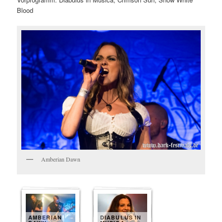
Blood
Amberian Dawn
AMBERIAN
DIABULUS IN