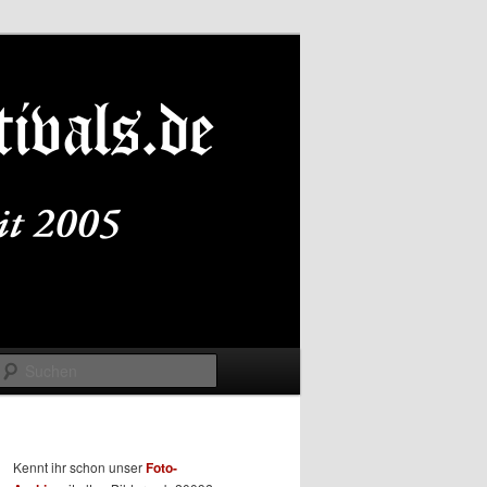
Suchen
Kennt ihr schon unser
Foto-