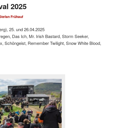
val 2025
Stefan Frühauf
erg), 25. und 26.04.2025
egen, Das Ich, Mr. Irish Bastard, Storm Seeker,
x, Schöngeist, Remember Twilight, Snow White Blood,