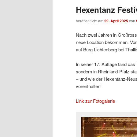
Hexentanz Festiv
Veröffentlicht am
29. April 2025
von
Nach zwei Jahren in Großrosse
neue Location bekommen. Vom 2
auf Burg Lichtenberg bei Thall
In seiner 17. Auflage fand das
sondern in Rheinland-Pfalz stat
– und wie der Hexentanz-Neusta
vorenthalten!
Link zur Fotogalerie