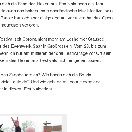
sich die Fans des Hexentanz Festivals noch ein Jahr
erte auch das bekannteste saarländische Musikfestival sein
Pause hat sich aber einiges getan, vor allem hat das Open
ragungsort verloren.
Festival seit Corona nicht mehr am Losheimer Stausee
de des Eventwerk Saar in Großrosseln. Vom 28. bis zum
enn ich nur am mittleren der drei Festivaltage vor Ort sein
kkehr des Hexentanz Festivals nicht entgehen lassen.
i den Zuschauern an? Wie haben sich die Bands
viele Leute da? Und wie geht es mit dem Hexentanz
r in diesem Festivalbericht.