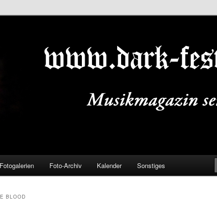
ALS.DE
Fotogalerien
Foto-Archiv
Kalender
Sonstiges
TE BLOOD