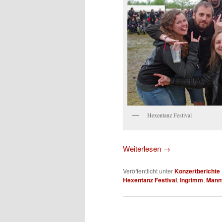
Hexentanz Festival
Weiterlesen
→
Veröffentlicht unter
Konzertberichte
Hexentanz Festival
,
Ingrimm
,
Mann