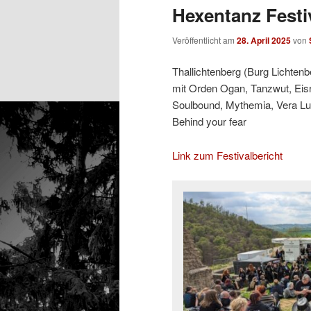
Hexentanz Festi
Veröffentlicht am
28. April 2025
von
Thallichtenberg (Burg Lichtenb
mit Orden Ogan, Tanzwut, Eisr
Soulbound, Mythemia, Vera Lu
Behind your fear
Link zum Festivalbericht