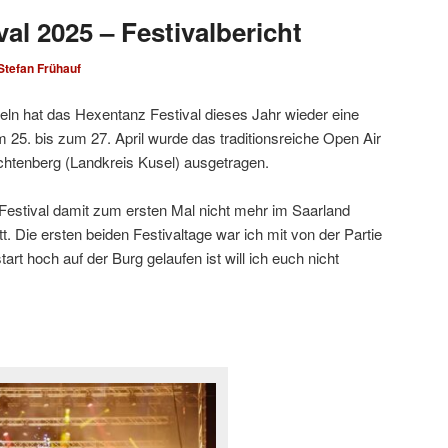
al 2025 – Festivalbericht
Stefan Frühauf
ln hat das Hexentanz Festival dieses Jahr wieder eine
5. bis zum 27. April wurde das traditionsreiche Open Air
ichtenberg (Landkreis Kusel) ausgetragen.
 Festival damit zum ersten Mal nicht mehr im Saarland
t. Die ersten beiden Festivaltage war ich mit von der Partie
rt hoch auf der Burg gelaufen ist will ich euch nicht