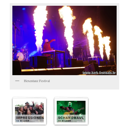
Hexentanz Festival
IMPRESSIONEN
SCHANDMAUL
15 BILDER
15 BILDER