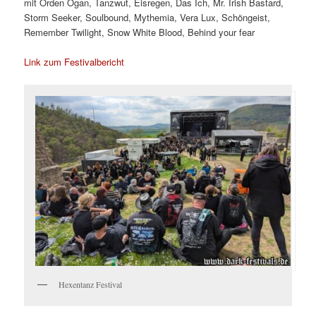
mit Orden Ogan, Tanzwut, Eisregen, Das Ich, Mr. Irish Bastard,
Storm Seeker, Soulbound, Mythemia, Vera Lux, Schöngeist,
Remember Twilight, Snow White Blood, Behind your fear
Link zum Festivalbericht
Hexentanz Festival