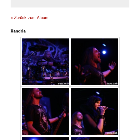
« Zurück zum Album
Xandria