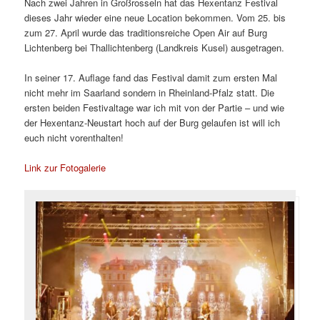
Nach zwei Jahren in Großrosseln hat das Hexentanz Festival
dieses Jahr wieder eine neue Location bekommen. Vom 25. bis
zum 27. April wurde das traditionsreiche Open Air auf Burg
Lichtenberg bei Thallichtenberg (Landkreis Kusel) ausgetragen.
In seiner 17. Auflage fand das Festival damit zum ersten Mal
nicht mehr im Saarland sondern in Rheinland-Pfalz statt. Die
ersten beiden Festivaltage war ich mit von der Partie – und wie
der Hexentanz-Neustart hoch auf der Burg gelaufen ist will ich
euch nicht vorenthalten!
Link zur Fotogalerie