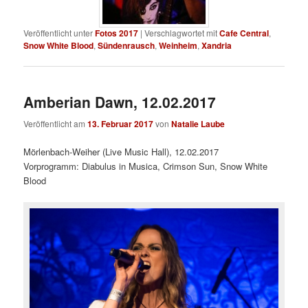
Veröffentlicht unter
Fotos 2017
|
Verschlagwortet mit
Cafe Central
,
Snow White Blood
,
Sündenrausch
,
Weinheim
,
Xandria
Amberian Dawn, 12.02.2017
Veröffentlicht am
13. Februar 2017
von
Natalie Laube
Mörlenbach-Weiher (Live Music Hall), 12.02.2017
Vorprogramm: Diabulus in Musica, Crimson Sun, Snow White
Blood