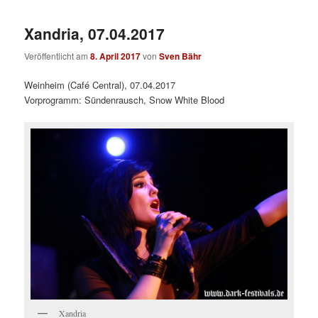
Xandria, 07.04.2017
Veröffentlicht am
8. April 2017
von
Sven Bähr
Weinheim (Café Central), 07.04.2017
Vorprogramm: Sündenrausch, Snow White Blood
Xandria