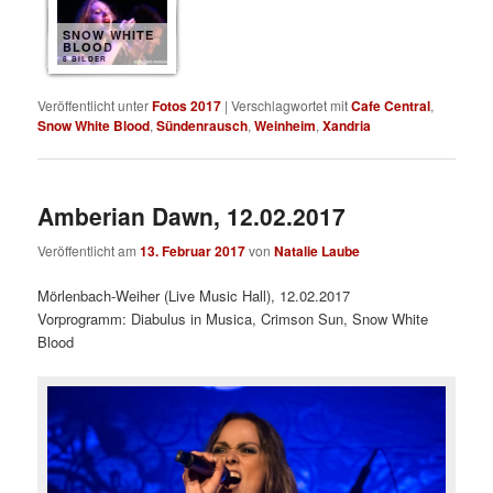
SNOW WHITE
BLOOD
8 BILDER
Veröffentlicht unter
Fotos 2017
|
Verschlagwortet mit
Cafe Central
,
Snow White Blood
,
Sündenrausch
,
Weinheim
,
Xandria
Amberian Dawn, 12.02.2017
Veröffentlicht am
13. Februar 2017
von
Natalie Laube
Mörlenbach-Weiher (Live Music Hall), 12.02.2017
Vorprogramm: Diabulus in Musica, Crimson Sun, Snow White
Blood