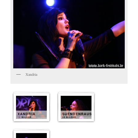
Xandria
XANDRIA
SUENDENRAUSCH
15 BILDER
10 BILDER