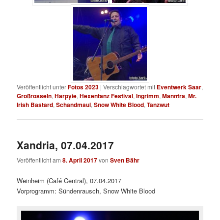
Veröffentlicht unter
Fotos 2023
|
Verschlagwortet mit
Eventwerk Saar
,
Großrosseln
,
Harpyie
,
Hexentanz Festival
,
Ingrimm
,
Manntra
,
Mr.
Irish Bastard
,
Schandmaul
,
Snow White Blood
,
Tanzwut
Xandria, 07.04.2017
Veröffentlicht am
8. April 2017
von
Sven Bähr
Weinheim (Café Central), 07.04.2017
Vorprogramm: Sündenrausch, Snow White Blood