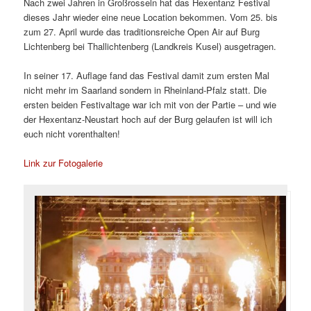
Nach zwei Jahren in Großrosseln hat das Hexentanz Festival
dieses Jahr wieder eine neue Location bekommen. Vom 25. bis
zum 27. April wurde das traditionsreiche Open Air auf Burg
Lichtenberg bei Thallichtenberg (Landkreis Kusel) ausgetragen.
In seiner 17. Auflage fand das Festival damit zum ersten Mal
nicht mehr im Saarland sondern in Rheinland-Pfalz statt. Die
ersten beiden Festivaltage war ich mit von der Partie – und wie
der Hexentanz-Neustart hoch auf der Burg gelaufen ist will ich
euch nicht vorenthalten!
Link zur Fotogalerie