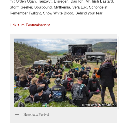
mit Orden Ogan, Tanzwut, Eisregen, Das Ich, Mr. Irish Bastard,
Storm Seeker, Soulbound, Mythemia, Vera Lux, Schöngeist,
Remember Twilight, Snow White Blood, Behind your fear
Link zum Festivalbericht
Hexentanz Festival