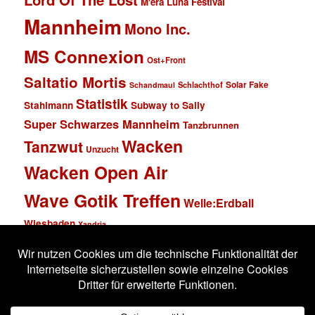
M'era Luna Festival
Mannheim
Mono Inc.
MS Connexion
Ost+Front
Saltatio Mortis
Solar Fake
Schlachthof
Schandmaul
Statistik
Stahlmann
Subway to Sally
Super Schwarzes Mannheim
Tanzbrunnen
Wacken
Tanzwut
Unzucht
Wacken Open Air
Wave Gotik Treffen
Welle:Erdball
Wiesbaden
Xandria
Impressum