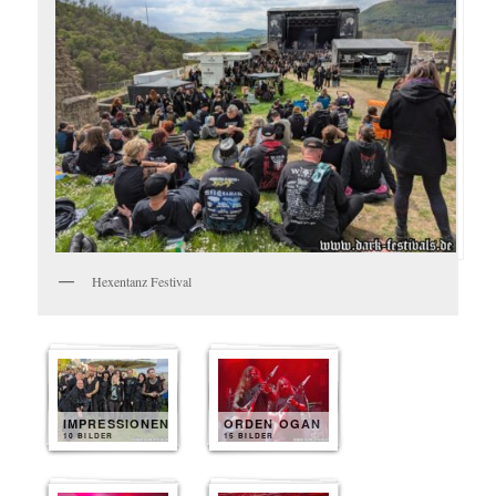
Hexentanz Festival
IMPRESSIONEN
ORDEN OGAN
10 BILDER
15 BILDER