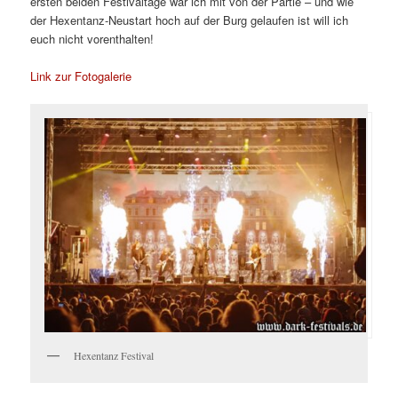
ersten beiden Festivaltage war ich mit von der Partie – und wie
der Hexentanz-Neustart hoch auf der Burg gelaufen ist will ich
euch nicht vorenthalten!
Link zur Fotogalerie
Hexentanz Festival