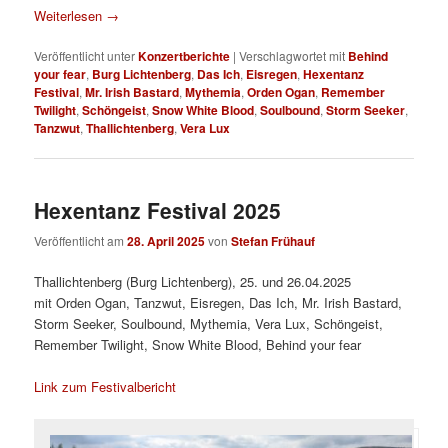
Weiterlesen
→
Veröffentlicht unter
Konzertberichte
|
Verschlagwortet mit
Behind
your fear
,
Burg Lichtenberg
,
Das Ich
,
Eisregen
,
Hexentanz
Festival
,
Mr. Irish Bastard
,
Mythemia
,
Orden Ogan
,
Remember
Twilight
,
Schöngeist
,
Snow White Blood
,
Soulbound
,
Storm Seeker
,
Tanzwut
,
Thallichtenberg
,
Vera Lux
Hexentanz Festival 2025
Veröffentlicht am
28. April 2025
von
Stefan Frühauf
Thallichtenberg (Burg Lichtenberg), 25. und 26.04.2025
mit Orden Ogan, Tanzwut, Eisregen, Das Ich, Mr. Irish Bastard,
Storm Seeker, Soulbound, Mythemia, Vera Lux, Schöngeist,
Remember Twilight, Snow White Blood, Behind your fear
Link zum Festivalbericht