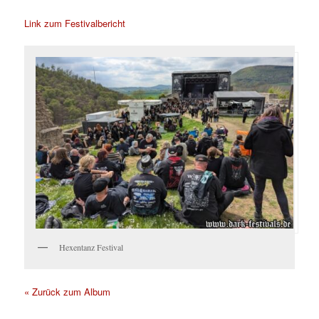
Link zum Festivalbericht
Hexentanz Festival
« Zurück zum Album