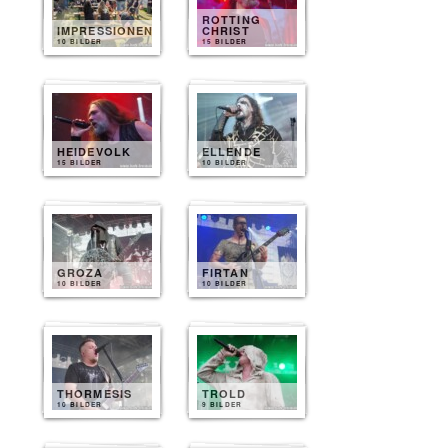
ROTTING
IMPRESSIONEN
CHRIST
10 BILDER
15 BILDER
HEIDEVOLK
ELLENDE
15 BILDER
10 BILDER
GROZA
FIRTAN
10 BILDER
10 BILDER
THORMESIS
TROLD
10 BILDER
9 BILDER