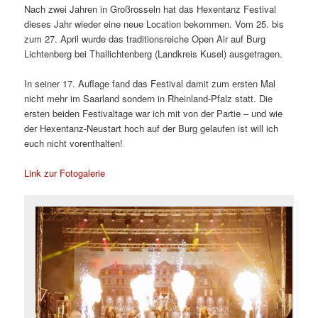
Nach zwei Jahren in Großrosseln hat das Hexentanz Festival
dieses Jahr wieder eine neue Location bekommen. Vom 25. bis
zum 27. April wurde das traditionsreiche Open Air auf Burg
Lichtenberg bei Thallichtenberg (Landkreis Kusel) ausgetragen.
In seiner 17. Auflage fand das Festival damit zum ersten Mal
nicht mehr im Saarland sondern in Rheinland-Pfalz statt. Die
ersten beiden Festivaltage war ich mit von der Partie – und wie
der Hexentanz-Neustart hoch auf der Burg gelaufen ist will ich
euch nicht vorenthalten!
Link zur Fotogalerie