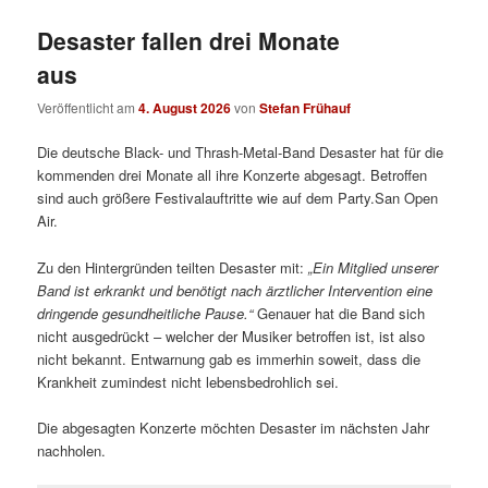
Desaster fallen drei Monate
aus
Veröffentlicht am
4. August 2026
von
Stefan Frühauf
Die deutsche Black- und Thrash-Metal-Band Desaster hat für die
kommenden drei Monate all ihre Konzerte abgesagt. Betroffen
sind auch größere Festivalauftritte wie auf dem Party.San Open
Air.
Zu den Hintergründen teilten Desaster mit:
„
Ein Mitglied unserer
Band ist erkrankt und benötigt nach ärztlicher Intervention eine
dringende gesundheitliche Pause.“
Genauer hat die Band sich
nicht ausgedrückt – welcher der Musiker betroffen ist, ist also
nicht bekannt. Entwarnung gab es immerhin soweit, dass die
Krankheit zumindest nicht lebensbedrohlich sei.
Die abgesagten Konzerte möchten Desaster im nächsten Jahr
nachholen.