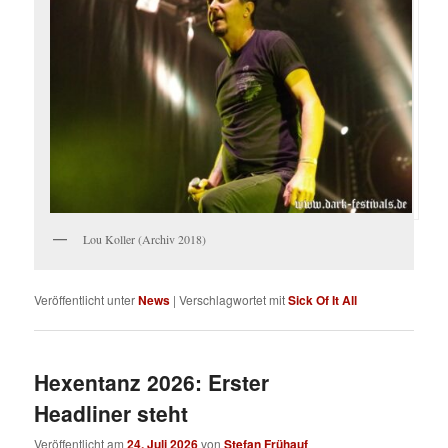
Lou Koller (Archiv 2018)
Veröffentlicht unter
News
|
Verschlagwortet mit
Sick Of It All
Hexentanz 2026: Erster
Headliner steht
Veröffentlicht am
24. Juli 2026
von
Stefan Frühauf