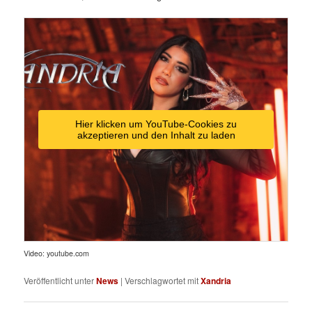
Hier klicken um YouTube-Cookies zu
akzeptieren und den Inhalt zu laden
Video: youtube.com
Veröffentlicht unter
News
|
Verschlagwortet mit
Xandria