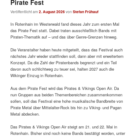
Pirate Fest
Veröffentlicht am
2. August 2026
von
Stefan Frühauf
In Rotenhain im Westerwald fand dieses Jahr zum ersten Mal
das Pirate Fest statt. Dabei traten ausschließlich Bands mit
Piraten-Thematik auf – und das über Genre-Grenzen hinweg.
Die Veranstalter haben heute mitgeteilt, dass das Festival auch
nächstes Jahr wieder stattfinden soll, dann aber mit erweitertem
Konzept. Da die Zahl der Piratenbands begrenzt und ein Teil
davon auch schlichtweg zu teuer sei, halten 2027 auch die
Wikinger Einzug in Rotenhain.
Aus dem Pirate Fest wird das Pirates & Vikings Open Air. Da
nun Gruppen aus beiden Themenbereichen zusammenkommen
sollen, soll das Festival eine hohe musikalische Bandbreite von
Pirate Metal über Mittelalter-Rock bis hin zu Viking- und Pagan
Metal abdecken.
Das Pirates & Vikings Open Air steigt am 21. und 22. Mai in
Rotenhain. Bisher sind noch keine Bands bestätigt worden, unter