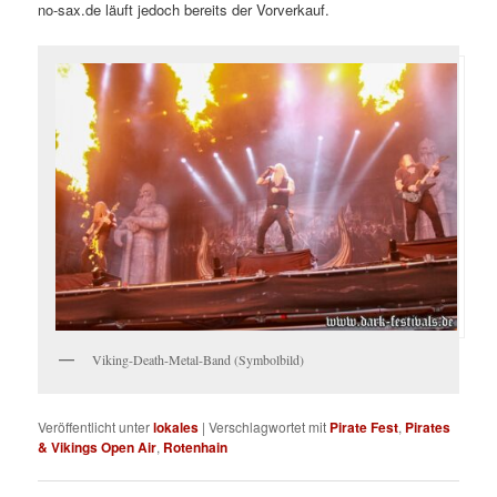
no-sax.de läuft jedoch bereits der Vorverkauf.
Viking-Death-Metal-Band (Symbolbild)
Veröffentlicht unter
lokales
|
Verschlagwortet mit
Pirate Fest
,
Pirates
& Vikings Open Air
,
Rotenhain