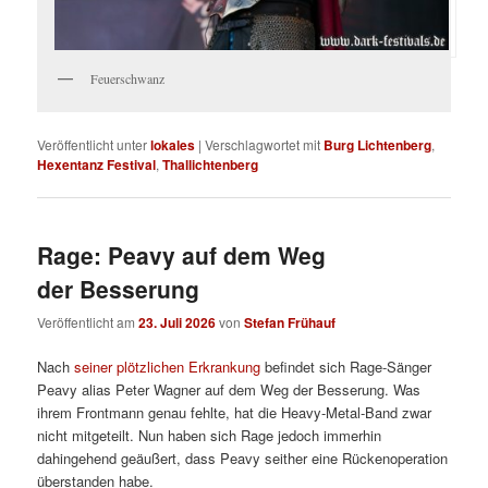
Feuerschwanz
Veröffentlicht unter
lokales
|
Verschlagwortet mit
Burg Lichtenberg
,
Hexentanz Festival
,
Thallichtenberg
Rage: Peavy auf dem Weg
der Besserung
Veröffentlicht am
23. Juli 2026
von
Stefan Frühauf
Nach
seiner plötzlichen Erkrankung
befindet sich Rage-Sänger
Peavy alias Peter Wagner auf dem Weg der Besserung. Was
ihrem Frontmann genau fehlte, hat die Heavy-Metal-Band zwar
nicht mitgeteilt. Nun haben sich Rage jedoch immerhin
dahingehend geäußert, dass Peavy seither eine Rückenoperation
überstanden habe.