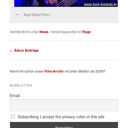
Rage-Sänger Peavy
Veröffentlicht unter
News
|
Verschlagwortet mit
Rage
Beitragsnavigation
←
Ältere Beiträge
Kennt ihr schon unser
Foto-Archiv
mit alten Bildern ab 2009?
NEWSLETTER
Email
Subscribing I accept the privacy rules of this site