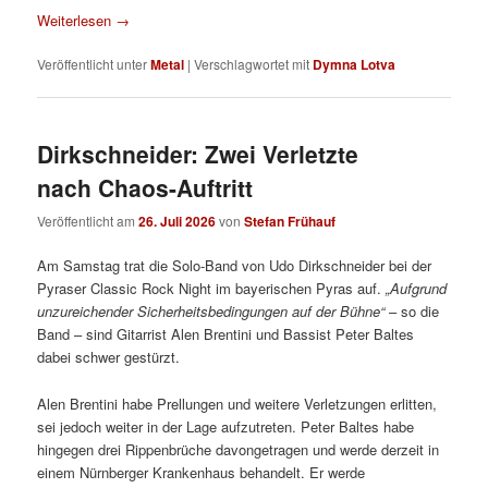
Weiterlesen
→
Veröffentlicht unter
Metal
|
Verschlagwortet mit
Dymna Lotva
Dirkschneider: Zwei Verletzte
nach Chaos-Auftritt
Veröffentlicht am
26. Juli 2026
von
Stefan Frühauf
Am Samstag trat die Solo-Band von Udo Dirkschneider bei der
Pyraser Classic Rock Night im bayerischen Pyras auf.
„Aufgrund
unzureichender Sicherheitsbedingungen auf der Bühne“
– so die
Band – sind Gitarrist Alen Brentini und Bassist Peter Baltes
dabei schwer gestürzt.
Alen Brentini habe Prellungen und weitere Verletzungen erlitten,
sei jedoch weiter in der Lage aufzutreten. Peter Baltes habe
hingegen drei Rippenbrüche davongetragen und werde derzeit in
einem Nürnberger Krankenhaus behandelt. Er werde