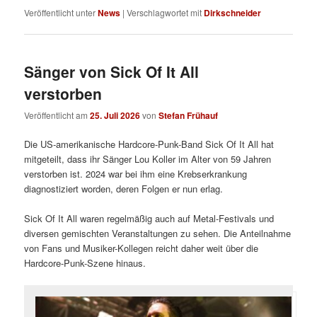
Veröffentlicht unter
News
|
Verschlagwortet mit
Dirkschneider
Sänger von Sick Of It All
verstorben
Veröffentlicht am
25. Juli 2026
von
Stefan Frühauf
Die US-amerikanische Hardcore-Punk-Band Sick Of It All hat
mitgeteilt, dass ihr Sänger Lou Koller im Alter von 59 Jahren
verstorben ist. 2024 war bei ihm eine Krebserkrankung
diagnostiziert worden, deren Folgen er nun erlag.
Sick Of It All waren regelmäßig auch auf Metal-Festivals und
diversen gemischten Veranstaltungen zu sehen. Die Anteilnahme
von Fans und Musiker-Kollegen reicht daher weit über die
Hardcore-Punk-Szene hinaus.