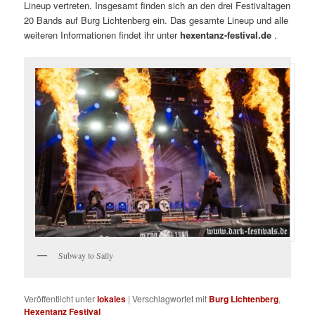
Lineup vertreten. Insgesamt finden sich an den drei Festivaltagen
20 Bands auf Burg Lichtenberg ein. Das gesamte Lineup und alle
weiteren Informationen findet ihr unter
hexentanz-festival.de
.
Subway to Sally
Veröffentlicht unter
lokales
|
Verschlagwortet mit
Burg Lichtenberg
,
Hexentanz Festival