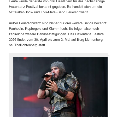
Heute wurde der erste von drei Headlinern für das nächstjährige
Hexentanz Festival bekannt gegeben. Es handelt sich um die
Mittelalter-Rock- und Folk-Metal-Band Feuerschwanz.
Außer Feuerschwanz sind bisher nur drei weitere Bands bekannt:
Rauhbein, Kupfergold und Klammfluch. Es folgen also noch
zahlreiche weitere Bandbestätigungen. Das Hexentanz Festival
2026 findet vom 30. April bis zum 2. Mai auf Burg Lichtenberg
bei Thallichtenberg statt.