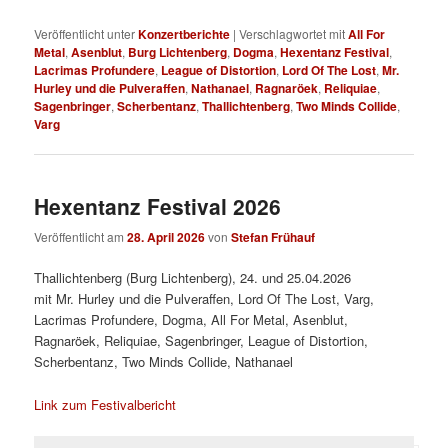
Veröffentlicht unter
Konzertberichte
|
Verschlagwortet mit
All For
Metal
,
Asenblut
,
Burg Lichtenberg
,
Dogma
,
Hexentanz Festival
,
Lacrimas Profundere
,
League of Distortion
,
Lord Of The Lost
,
Mr.
Hurley und die Pulveraffen
,
Nathanael
,
Ragnaröek
,
Reliquiae
,
Sagenbringer
,
Scherbentanz
,
Thallichtenberg
,
Two Minds Collide
,
Varg
Hexentanz Festival 2026
Veröffentlicht am
28. April 2026
von
Stefan Frühauf
Thallichtenberg (Burg Lichtenberg), 24. und 25.04.2026
mit Mr. Hurley und die Pulveraffen, Lord Of The Lost, Varg,
Lacrimas Profundere, Dogma, All For Metal, Asenblut,
Ragnaröek, Reliquiae, Sagenbringer, League of Distortion,
Scherbentanz, Two Minds Collide, Nathanael
Link zum Festivalbericht