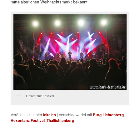
mittelalterlichen Weihnachtsmarkt bekannt.
Hexentanz Festival
Veröffentlicht unter
lokales
|
Verschlagwortet mit
Burg Lichtenberg
,
Hexentanz Festival
,
Thallichtenberg