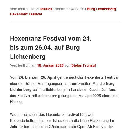
Veröffentlicht unter
lokales
|
Verschlagwortet mit
Burg Lichtenberg
,
Hexentanz Festival
Hexentanz Festival vom 24.
bis zum 26.04. auf Burg
Lichtenberg
Veröffentlicht am
18. Januar 2026
von
Stefan Frühauf
Vom
24. bis zum 26. April
geht erneut das
Hexentanz Festival
über die Bühne. Austragungsort ist zum zweiten Mal die
Burg
Lichtenberg
bei Thallichtenberg im Landkreis Kusel. Dort fand
das Festival mit seiner sehr gelungenen Auflage 2025 eine neue
Heimat.
Wie immer steht das Hexentanz Festival für zwei
Besonderheiten. Erstens ist es durch die frühe Platzierung im
Jahr für fast alle seine Gäste das erste Open-Air-Festival der