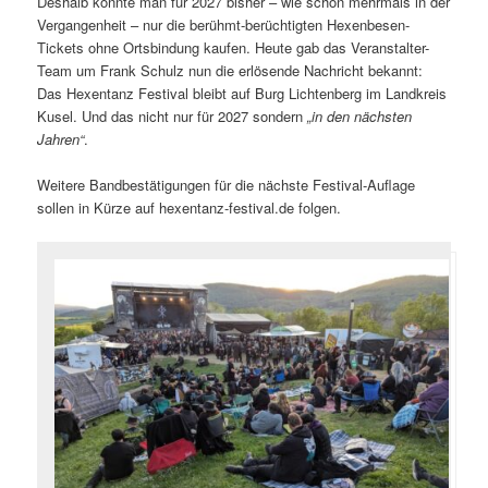
Deshalb konnte man für 2027 bisher – wie schon mehrmals in der
Vergangenheit – nur die berühmt-berüchtigten Hexenbesen-
Tickets ohne Ortsbindung kaufen. Heute gab das Veranstalter-
Team um Frank Schulz nun die erlösende Nachricht bekannt:
Das Hexentanz Festival bleibt auf Burg Lichtenberg im Landkreis
Kusel. Und das nicht nur für 2027 sondern
„in den nächsten
Jahren“
.
Weitere Bandbestätigungen für die nächste Festival-Auflage
sollen in Kürze auf hexentanz-festival.de folgen.