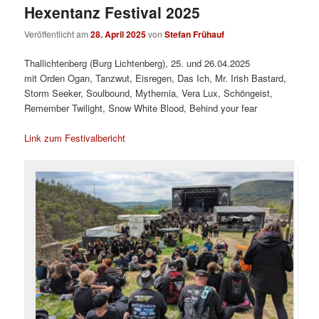
Hexentanz Festival 2025
Veröffentlicht am
28. April 2025
von
Stefan Frühauf
Thallichtenberg (Burg Lichtenberg), 25. und 26.04.2025
mit Orden Ogan, Tanzwut, Eisregen, Das Ich, Mr. Irish Bastard,
Storm Seeker, Soulbound, Mythemia, Vera Lux, Schöngeist,
Remember Twilight, Snow White Blood, Behind your fear
Link zum Festivalbericht