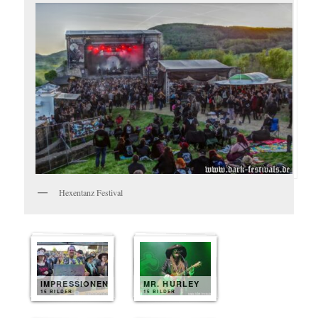
Hexentanz Festival
IMPRESSIONEN
MR. HURLEY
15 BILDER
15 BILDER