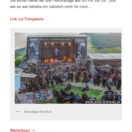
Die ersten beide der drei Festivaltage war ich mit vor Ort. Und
wie es war behalte ich natürlich nicht für mich…
Link zur Fotogalerie
Hexentanz Festival
Weiterlesen
→