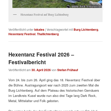
Hexentanz Festival auf Burg Lichtenberg
Veröffentlicht unter
lokales
|
Verschlagwortet mit
Burg Lichtenberg
,
Hexentanz Festival
,
Thallichtenberg
Hexentanz Festival 2026 –
Festivalbericht
Veröffentlicht am
30. April 2026
von
Stefan Frühauf
Vom 24. bis zum 26. April ging das 18. Hexentanz Festival über
die Bühne. Austragungsort war nach 2025 zum zweiten Mal die
Burg Lichtenberg. Auf dem Plateau des historischen Gemäuers
im Landkreis Kusel wurde nun also drei Tage lang Dark Rock,
Metal, Mittelalter und Folk geboten.