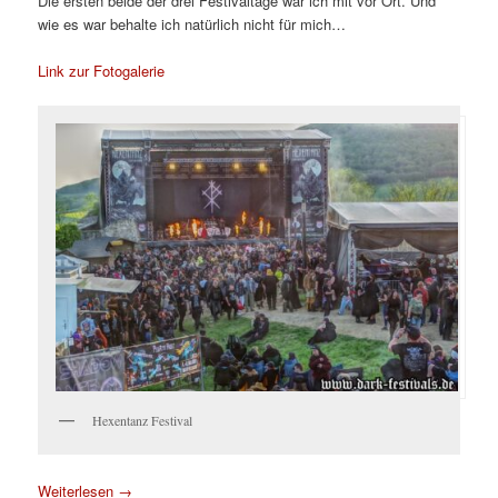
Die ersten beide der drei Festivaltage war ich mit vor Ort. Und
wie es war behalte ich natürlich nicht für mich…
Link zur Fotogalerie
Hexentanz Festival
Weiterlesen
→