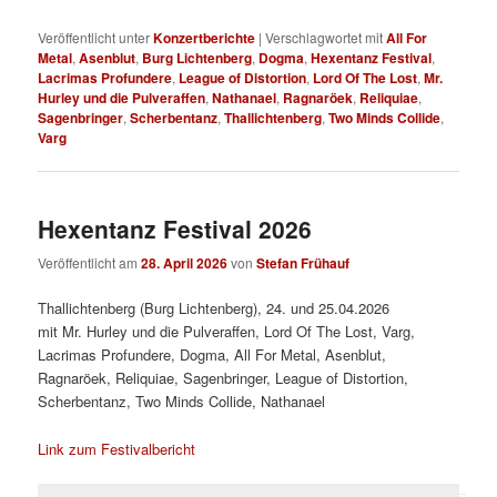
Veröffentlicht unter
Konzertberichte
|
Verschlagwortet mit
All For
Metal
,
Asenblut
,
Burg Lichtenberg
,
Dogma
,
Hexentanz Festival
,
Lacrimas Profundere
,
League of Distortion
,
Lord Of The Lost
,
Mr.
Hurley und die Pulveraffen
,
Nathanael
,
Ragnaröek
,
Reliquiae
,
Sagenbringer
,
Scherbentanz
,
Thallichtenberg
,
Two Minds Collide
,
Varg
Hexentanz Festival 2026
Veröffentlicht am
28. April 2026
von
Stefan Frühauf
Thallichtenberg (Burg Lichtenberg), 24. und 25.04.2026
mit Mr. Hurley und die Pulveraffen, Lord Of The Lost, Varg,
Lacrimas Profundere, Dogma, All For Metal, Asenblut,
Ragnaröek, Reliquiae, Sagenbringer, League of Distortion,
Scherbentanz, Two Minds Collide, Nathanael
Link zum Festivalbericht