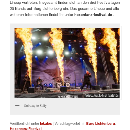
Lineup vertreten. Insgesamt finden sich an den drei Festivaltagen
20 Bands auf Burg Lichtenberg ein. Das gesamte Lineup und alle
weiteren Informationen findet ihr unter
hexentanz-festival.de
.
Subway to Sally
Veröffentlicht unter
lokales
|
Verschlagwortet mit
Burg Lichtenberg
,
Hexentanz Festival