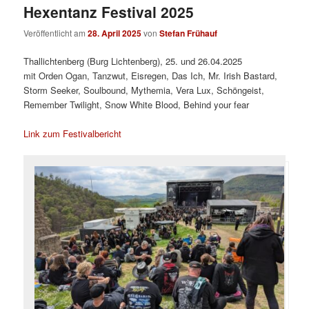
Hexentanz Festival 2025
Veröffentlicht am
28. April 2025
von
Stefan Frühauf
Thallichtenberg (Burg Lichtenberg), 25. und 26.04.2025
mit Orden Ogan, Tanzwut, Eisregen, Das Ich, Mr. Irish Bastard,
Storm Seeker, Soulbound, Mythemia, Vera Lux, Schöngeist,
Remember Twilight, Snow White Blood, Behind your fear
Link zum Festivalbericht