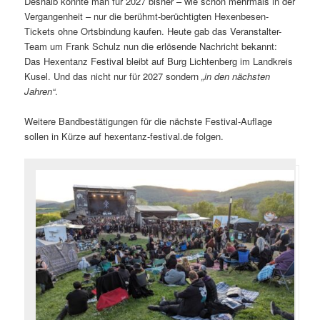
Deshalb konnte man für 2027 bisher – wie schon mehrmals in der
Vergangenheit – nur die berühmt-berüchtigten Hexenbesen-
Tickets ohne Ortsbindung kaufen. Heute gab das Veranstalter-
Team um Frank Schulz nun die erlösende Nachricht bekannt:
Das Hexentanz Festival bleibt auf Burg Lichtenberg im Landkreis
Kusel. Und das nicht nur für 2027 sondern
„in den nächsten
Jahren“
.
Weitere Bandbestätigungen für die nächste Festival-Auflage
sollen in Kürze auf hexentanz-festival.de folgen.