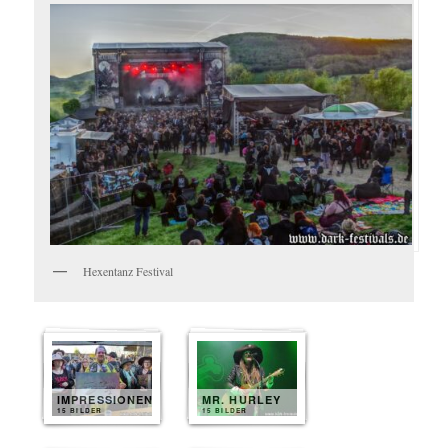
Hexentanz Festival
IMPRESSIONEN
MR. HURLEY
15 BILDER
15 BILDER