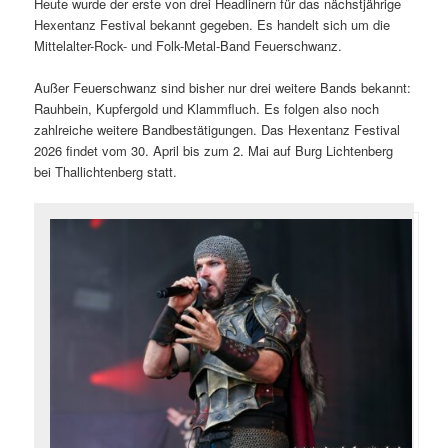
Heute wurde der erste von drei Headlinern für das nächstjährige
Hexentanz Festival bekannt gegeben. Es handelt sich um die
Mittelalter-Rock- und Folk-Metal-Band Feuerschwanz.
Außer Feuerschwanz sind bisher nur drei weitere Bands bekannt:
Rauhbein, Kupfergold und Klammfluch. Es folgen also noch
zahlreiche weitere Bandbestätigungen. Das Hexentanz Festival
2026 findet vom 30. April bis zum 2. Mai auf Burg Lichtenberg
bei Thallichtenberg statt.