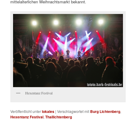
mittelalterlichen Weihnachtsmarkt bekannt.
Hexentanz Festival
Veröffentlicht unter
lokales
|
Verschlagwortet mit
Burg Lichtenberg
,
Hexentanz Festival
,
Thallichtenberg