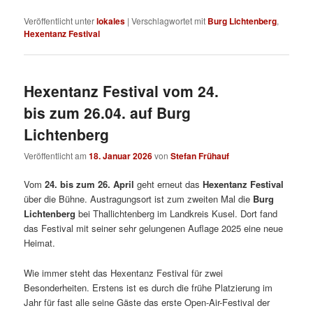
Veröffentlicht unter
lokales
|
Verschlagwortet mit
Burg Lichtenberg
,
Hexentanz Festival
Hexentanz Festival vom 24.
bis zum 26.04. auf Burg
Lichtenberg
Veröffentlicht am
18. Januar 2026
von
Stefan Frühauf
Vom
24. bis zum 26. April
geht erneut das
Hexentanz Festival
über die Bühne. Austragungsort ist zum zweiten Mal die
Burg
Lichtenberg
bei Thallichtenberg im Landkreis Kusel. Dort fand
das Festival mit seiner sehr gelungenen Auflage 2025 eine neue
Heimat.
Wie immer steht das Hexentanz Festival für zwei
Besonderheiten. Erstens ist es durch die frühe Platzierung im
Jahr für fast alle seine Gäste das erste Open-Air-Festival der