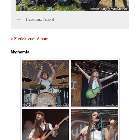
Hexentanz Festival
« Zurück zum Album
Mythemia