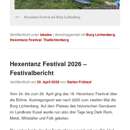
Hexentanz Festival auf Burg Lichtenberg
Veröffentlicht unter
lokales
|
Verschlagwortet mit
Burg Lichtenberg
,
Hexentanz Festival
,
Thallichtenberg
Hexentanz Festival 2026 –
Festivalbericht
Veröffentlicht am
30. April 2026
von
Stefan Frühauf
Vom 24. bis zum 26. April ging das 18. Hexentanz Festival über
die Bühne. Austragungsort war nach 2025 zum zweiten Mal die
Burg Lichtenberg. Auf dem Plateau des historischen Gemäuers
im Landkreis Kusel wurde nun also drei Tage lang Dark Rock,
Metal, Mittelalter und Folk geboten.