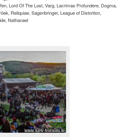
affen, Lord Of The Lost, Varg, Lacrimas Profundere, Dogma,
röek, Reliquiae, Sagenbringer, League of Distortion,
ide, Nathanael