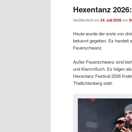
Hexentanz 2026: 
Veröffentlicht am
24. Juli 2026
von
S
Heute wurde der erste von drei
bekannt gegeben. Es handelt s
Feuerschwanz.
Außer Feuerschwanz sind bishe
und Klammfluch. Es folgen als
Hexentanz Festival 2026 findet
Thallichtenberg statt.