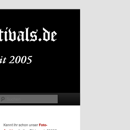
Suchen
Kennt ihr schon unser
Foto-