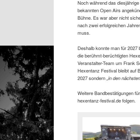
Noch während das diesjährige 
bekannten Open Airs angekündi
Bühne. Es war aber nicht sich
nach zwei erfolgreichen Jahre
muss.
Deshalb konnte man für 2027 b
die berühmt-berüchtigten Hex
Veranstalter-Team um Frank Sc
Hexentanz Festival bleibt auf 
2027 sondern
„in den nächste
Weitere Bandbestätigungen für 
hexentanz-festival.de folgen.