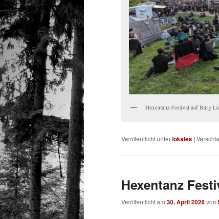
Hexentanz Festival auf Burg Li
Veröffentlicht unter
lokales
|
Verschla
Hexentanz Festiv
Veröffentlicht am
30. April 2026
von