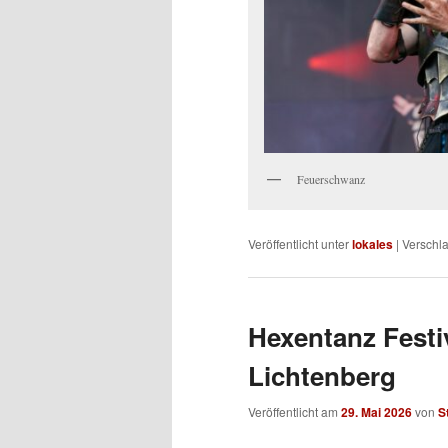
Feuerschwanz
Veröffentlicht unter
lokales
|
Verschla
Hexentanz Festiv
Lichtenberg
Veröffentlicht am
29. Mai 2026
von
S