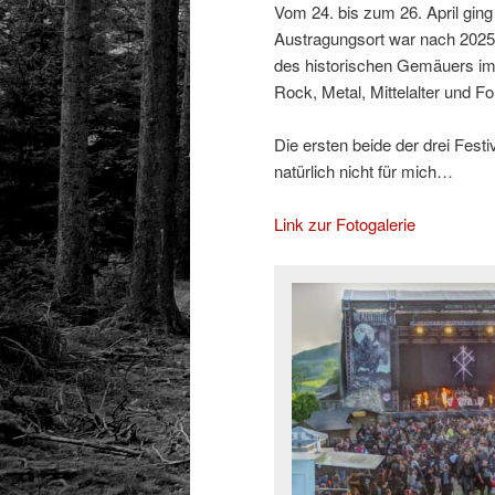
Vom 24. bis zum 26. April ging
Austragungsort war nach 2025
des historischen Gemäuers im 
Rock, Metal, Mittelalter und Fo
Die ersten beide der drei Festi
natürlich nicht für mich…
Link zur Fotogalerie