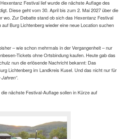
Hexentanz Festival lief wurde die nächste Auflage des
gt. Diese geht vom 30. April bis zum 2. Mai 2027 über die
er wo. Zur Debatte stand ob sich das Hexentanz Festival
n auf Burg Lichtenberg wieder eine neue Location suchen
isher – wie schon mehrmals in der Vergangenheit – nur
enbesen-Tickets ohne Ortsbindung kaufen. Heute gab das
hulz nun die erlösende Nachricht bekannt: Das
Burg Lichtenberg im Landkreis Kusel. Und das nicht nur für
n Jahren“
.
die nächste Festival-Auflage sollen in Kürze auf