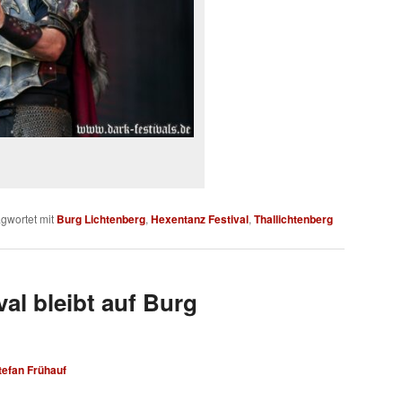
gwortet mit
Burg Lichtenberg
,
Hexentanz Festival
,
Thallichtenberg
al bleibt auf Burg
tefan Frühauf