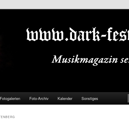
ALS.DE
Fotogalerien
Foto-Archiv
Kalender
Sonstiges
TENBERG