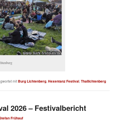
chtenberg
gwortet mit
Burg Lichtenberg
,
Hexentanz Festival
,
Thallichtenberg
al 2026 – Festivalbericht
Stefan Frühauf