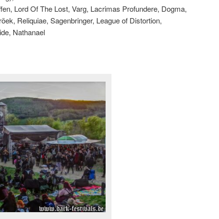
affen, Lord Of The Lost, Varg, Lacrimas Profundere, Dogma,
röek, Reliquiae, Sagenbringer, League of Distortion,
ide, Nathanael