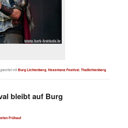
gwortet mit
Burg Lichtenberg
,
Hexentanz Festival
,
Thallichtenberg
al bleibt auf Burg
tefan Frühauf