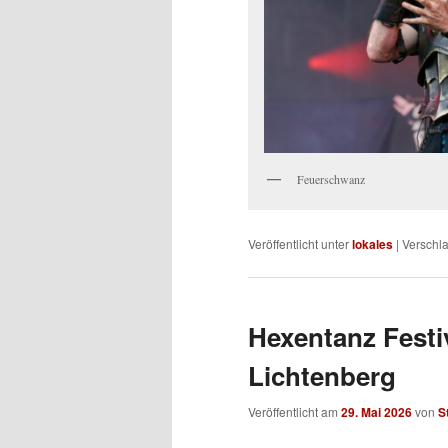
Feuerschwanz
Veröffentlicht unter
lokales
|
Verschla
Hexentanz Festiv
Lichtenberg
Veröffentlicht am
29. Mai 2026
von
S