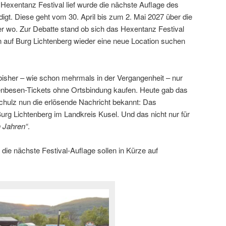
Hexentanz Festival lief wurde die nächste Auflage des
gt. Diese geht vom 30. April bis zum 2. Mai 2027 über die
er wo. Zur Debatte stand ob sich das Hexentanz Festival
n auf Burg Lichtenberg wieder eine neue Location suchen
isher – wie schon mehrmals in der Vergangenheit – nur
enbesen-Tickets ohne Ortsbindung kaufen. Heute gab das
hulz nun die erlösende Nachricht bekannt: Das
Burg Lichtenberg im Landkreis Kusel. Und das nicht nur für
n Jahren“
.
die nächste Festival-Auflage sollen in Kürze auf