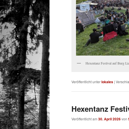
Hexentanz Festival auf Burg Li
Veröffentlicht unter
lokales
|
Verschla
Hexentanz Festiv
Veröffentlicht am
30. April 2026
von