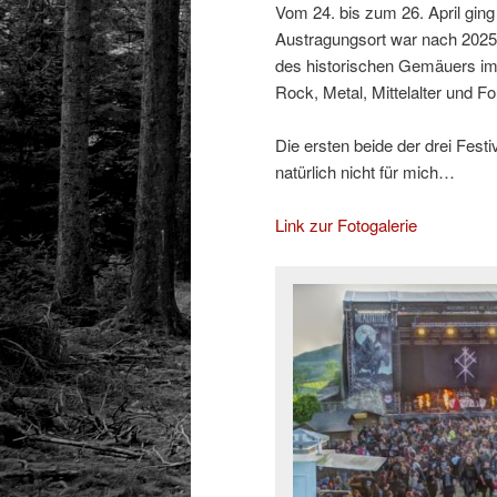
Vom 24. bis zum 26. April ging
Austragungsort war nach 2025
des historischen Gemäuers im 
Rock, Metal, Mittelalter und Fo
Die ersten beide der drei Festi
natürlich nicht für mich…
Link zur Fotogalerie