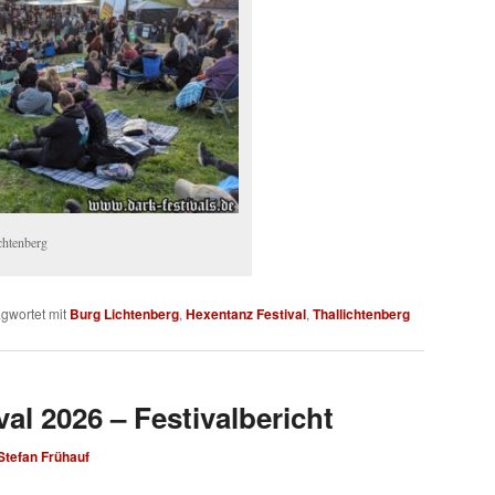
chtenberg
gwortet mit
Burg Lichtenberg
,
Hexentanz Festival
,
Thallichtenberg
al 2026 – Festivalbericht
Stefan Frühauf