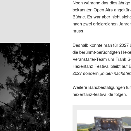
Noch während das diesjährige 
bekannten Open Airs angekündi
Bühne. Es war aber nicht sich
nach zwei erfolgreichen Jahre
muss.
Deshalb konnte man für 2027 b
die berühmt-berüchtigten Hex
Veranstalter-Team um Frank Sc
Hexentanz Festival bleibt auf 
2027 sondern
„in den nächste
Weitere Bandbestätigungen für 
hexentanz-festival.de folgen.