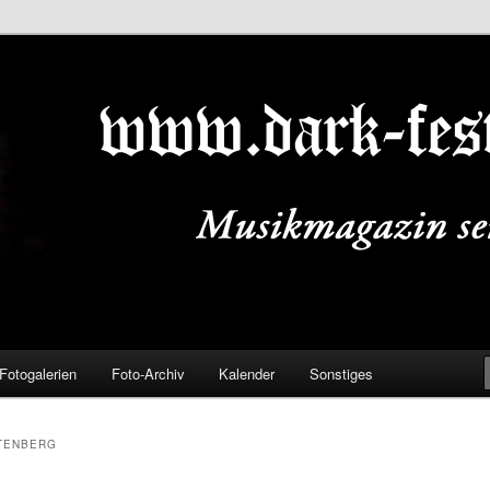
ALS.DE
Fotogalerien
Foto-Archiv
Kalender
Sonstiges
TENBERG