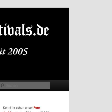
Suchen
Kennt ihr schon unser
Foto-