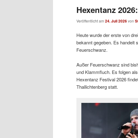
Hexentanz 2026: 
Veröffentlicht am
24. Juli 2026
von
S
Heute wurde der erste von drei
bekannt gegeben. Es handelt s
Feuerschwanz.
Außer Feuerschwanz sind bishe
und Klammfluch. Es folgen als
Hexentanz Festival 2026 findet
Thallichtenberg statt.