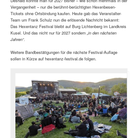
Deshalb konnte man für 2027 bisher – wie schon mehrmals in der
Vergangenheit – nur die berühmt-berüchtigten Hexenbesen-
Tickets ohne Ortsbindung kaufen. Heute gab das Veranstalter-
Team um Frank Schulz nun die erlösende Nachricht bekannt:
Das Hexentanz Festival bleibt auf Burg Lichtenberg im Landkreis
Kusel. Und das nicht nur für 2027 sondern
„in den nächsten
Jahren“
.
Weitere Bandbestätigungen für die nächste Festival-Auflage
sollen in Kürze auf hexentanz-festival.de folgen.