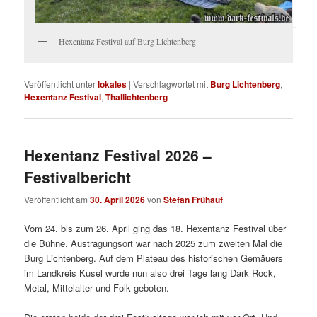
Hexentanz Festival auf Burg Lichtenberg
Veröffentlicht unter
lokales
|
Verschlagwortet mit
Burg Lichtenberg
,
Hexentanz Festival
,
Thallichtenberg
Hexentanz Festival 2026 –
Festivalbericht
Veröffentlicht am
30. April 2026
von
Stefan Frühauf
Vom 24. bis zum 26. April ging das 18. Hexentanz Festival über
die Bühne. Austragungsort war nach 2025 zum zweiten Mal die
Burg Lichtenberg. Auf dem Plateau des historischen Gemäuers
im Landkreis Kusel wurde nun also drei Tage lang Dark Rock,
Metal, Mittelalter und Folk geboten.