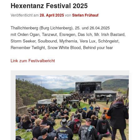
Hexentanz Festival 2025
Veröffentlicht am
28. April 2025
von
Stefan Frühauf
Thallichtenberg (Burg Lichtenberg), 25. und 26.04.2025
mit Orden Ogan, Tanzwut, Eisregen, Das Ich, Mr. Irish Bastard,
Storm Seeker, Soulbound, Mythemia, Vera Lux, Schöngeist,
Remember Twilight, Snow White Blood, Behind your fear
Link zum Festivalbericht