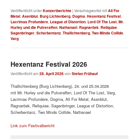
Veröffentlicht unter
Konzertberichte
|
Verschlagwortet mit
All For
Metal
,
Asenblut
,
Burg Lichtenberg
,
Dogma
,
Hexentanz Festival
,
Lacrimas Profundere
,
League of Distortion
,
Lord Of The Lost
,
Mr.
Hurley und die Pulveraffen
,
Nathanael
,
Ragnaröek
,
Reliquiae
,
Sagenbringer
,
Scherbentanz
,
Thallichtenberg
,
Two Minds Collide
,
Varg
Hexentanz Festival 2026
Veröffentlicht am
28. April 2026
von
Stefan Frühauf
Thallichtenberg (Burg Lichtenberg), 24. und 25.04.2026
mit Mr. Hurley und die Pulveraffen, Lord Of The Lost, Varg,
Lacrimas Profundere, Dogma, All For Metal, Asenblut,
Ragnaröek, Reliquiae, Sagenbringer, League of Distortion,
Scherbentanz, Two Minds Collide, Nathanael
Link zum Festivalbericht