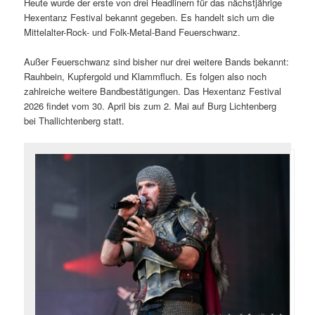
Heute wurde der erste von drei Headlinern für das nächstjährige
Hexentanz Festival bekannt gegeben. Es handelt sich um die
Mittelalter-Rock- und Folk-Metal-Band Feuerschwanz.
Außer Feuerschwanz sind bisher nur drei weitere Bands bekannt:
Rauhbein, Kupfergold und Klammfluch. Es folgen also noch
zahlreiche weitere Bandbestätigungen. Das Hexentanz Festival
2026 findet vom 30. April bis zum 2. Mai auf Burg Lichtenberg
bei Thallichtenberg statt.