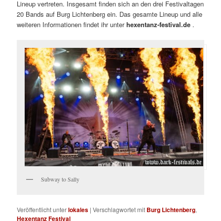
Lineup vertreten. Insgesamt finden sich an den drei Festivaltagen
20 Bands auf Burg Lichtenberg ein. Das gesamte Lineup und alle
weiteren Informationen findet ihr unter
hexentanz-festival.de
.
Subway to Sally
Veröffentlicht unter
lokales
|
Verschlagwortet mit
Burg Lichtenberg
,
Hexentanz Festival