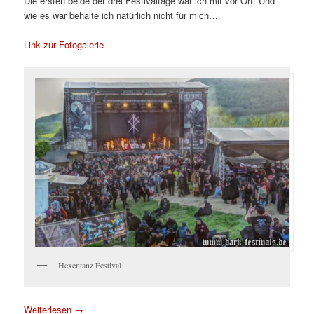
Die ersten beide der drei Festivaltage war ich mit vor Ort. Und
wie es war behalte ich natürlich nicht für mich…
Link zur Fotogalerie
Hexentanz Festival
Weiterlesen
→