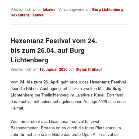
Veröffentlicht unter
lokales
|
Verschlagwortet mit
Burg Lichtenberg
,
Hexentanz Festival
Hexentanz Festival vom 24.
bis zum 26.04. auf Burg
Lichtenberg
Veröffentlicht am
18. Januar 2026
von
Stefan Frühauf
Vom
24. bis zum 26. April
geht erneut das
Hexentanz Festival
über die Bühne. Austragungsort ist zum zweiten Mal die
Burg
Lichtenberg
bei Thallichtenberg im Landkreis Kusel. Dort fand
das Festival mit seiner sehr gelungenen Auflage 2025 eine neue
Heimat.
Wie immer steht das Hexentanz Festival für zwei
Besonderheiten. Erstens ist es durch die frühe Platzierung im
Jahr für fast alle seine Gäste das erste Open-Air-Festival der