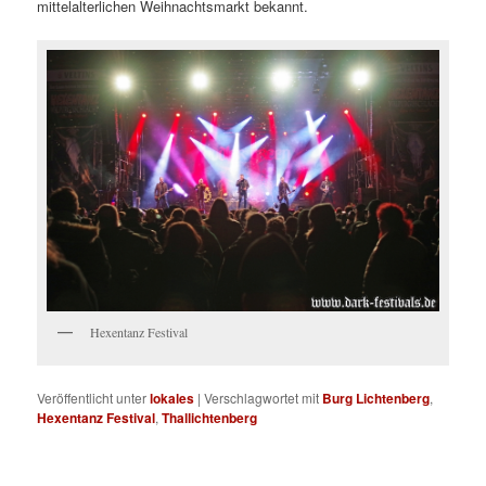
mittelalterlichen Weihnachtsmarkt bekannt.
Hexentanz Festival
Veröffentlicht unter
lokales
|
Verschlagwortet mit
Burg Lichtenberg
,
Hexentanz Festival
,
Thallichtenberg