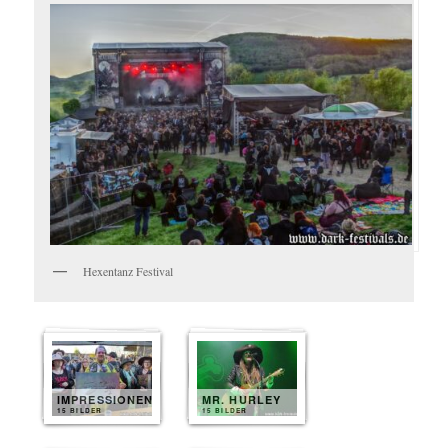
Hexentanz Festival
IMPRESSIONEN
MR. HURLEY
15 BILDER
15 BILDER