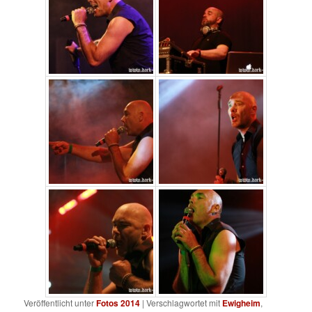
Veröffentlicht unter
Fotos 2014
|
Verschlagwortet mit
Ewigheim
,