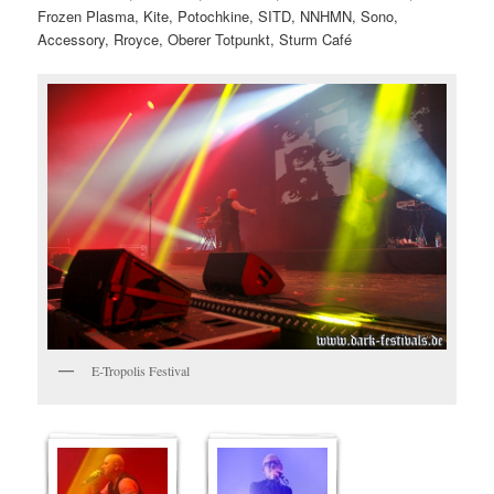
Frozen Plasma, Kite, Potochkine, SITD, NNHMN, Sono,
Accessory, Rroyce, Oberer Totpunkt, Sturm Café
E-Tropolis Festival