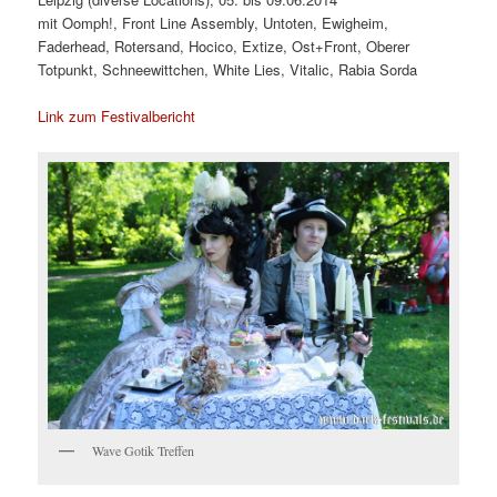
mit Oomph!, Front Line Assembly, Untoten, Ewigheim,
Faderhead, Rotersand, Hocico, Extize, Ost+Front, Oberer
Totpunkt, Schneewittchen, White Lies, Vitalic, Rabia Sorda
Link zum Festivalbericht
Wave Gotik Treffen