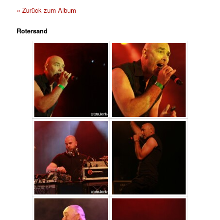
« Zurück zum Album
Rotersand