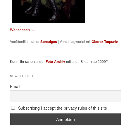
Weiterlesen
→
Veröffentlicht unter
Sonstiges
|
Verschlagwortet mit
Oberer Totpunkt
Kennt ihr schon unser
Foto-Archiv
mit alten Bildern ab 2009?
NEWSLETTER
Email
Subscribing I accept the privacy rules of this site