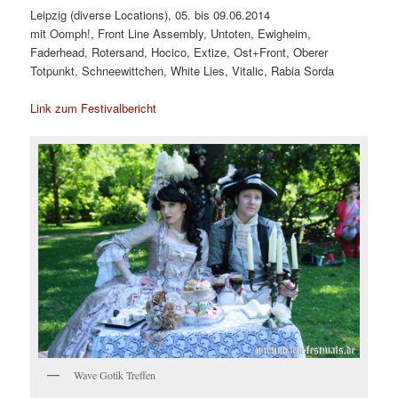
Leipzig (diverse Locations), 05. bis 09.06.2014
mit Oomph!, Front Line Assembly, Untoten, Ewigheim,
Faderhead, Rotersand, Hocico, Extize, Ost+Front, Oberer
Totpunkt, Schneewittchen, White Lies, Vitalic, Rabia Sorda
Link zum Festivalbericht
Wave Gotik Treffen