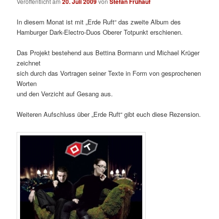
Veröffentlicht am
20. Juli 2009
von
Stefan Frühauf
In diesem Monat ist mit „Erde Ruft“ das zweite Album des
Hamburger Dark-Electro-Duos Oberer Totpunkt erschienen.
Das Projekt bestehend aus Bettina Bormann und Michael Krüger
zeichnet
sich durch das Vortragen seiner Texte in Form von gesprochenen
Worten
und den Verzicht auf Gesang aus.
Weiteren Aufschluss über „Erde Ruft“ gibt euch diese Rezension.