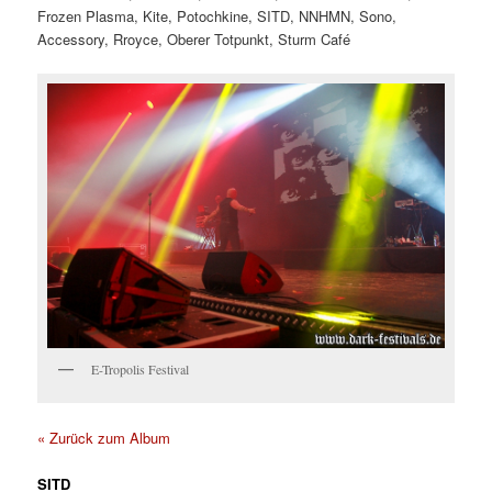
Frozen Plasma, Kite, Potochkine, SITD, NNHMN, Sono,
Accessory, Rroyce, Oberer Totpunkt, Sturm Café
E-Tropolis Festival
« Zurück zum Album
SITD