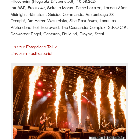
Hildesheim (Flugplatz Drispenstedt), 10.08.2024
mit ASP, Front 242, Saltatio Mortis, Deine Lakaien, London After
Midnight, Hämatom, Suicide Commando, Assemblage 23,
Oomph!, Die Herren Wesselsky, She Past Away, Lacrimas
Profundere, Hell Boulevard, The Cassandra Complex, S.P.O.C.K,
Schwarzer Engel, Centhron, Re.Mind, Rroyce, Steril
Link zur Fotogalerie Teil 2
Link zum Festivalbericht