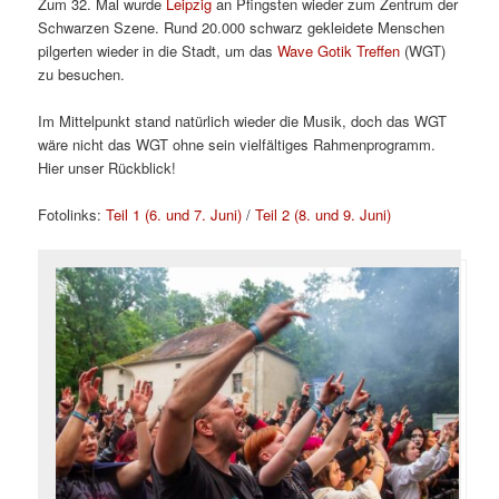
Zum 32. Mal wurde
Leipzig
an Pfingsten wieder zum Zentrum der
Schwarzen Szene. Rund 20.000 schwarz gekleidete Menschen
pilgerten wieder in die Stadt, um das
Wave Gotik Treffen
(WGT)
zu besuchen.
Im Mittelpunkt stand natürlich wieder die Musik, doch das WGT
wäre nicht das WGT ohne sein vielfältiges Rahmenprogramm.
Hier unser Rückblick!
Fotolinks:
Teil 1 (6. und 7. Juni)
/
Teil 2 (8. und 9. Juni)