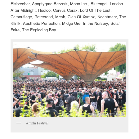
Eisbrecher, Apoptygma Berzerk, Mono Inc., Blutengel, London
After Midnight, Hocico, Corvus Corax, Lord Of The Lost,
Camouflage, Rotersand, Mesh, Clan Of Xymox, Nachtmahr, The
Klinik, Aesthetic Perfection, Midge Ure, In the Nursery, Solar
Fake, The Exploding Boy
Amphi Festival