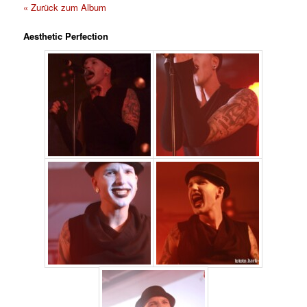
« Zurück zum Album
Aesthetic Perfection