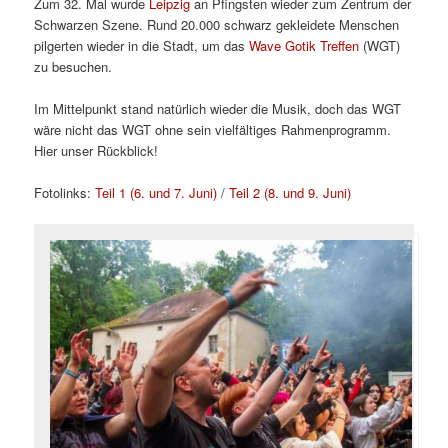
Zum 32. Mal wurde
Leipzig
an Pfingsten wieder zum Zentrum der
Schwarzen Szene. Rund 20.000 schwarz gekleidete Menschen
pilgerten wieder in die Stadt, um das
Wave Gotik Treffen
(WGT)
zu besuchen.
Im Mittelpunkt stand natürlich wieder die Musik, doch das WGT
wäre nicht das WGT ohne sein vielfältiges Rahmenprogramm.
Hier unser Rückblick!
Fotolinks:
Teil 1 (6. und 7. Juni)
/
Teil 2 (8. und 9. Juni)