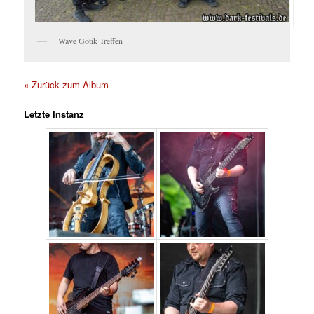
Wave Gotik Treffen
« Zurück zum Album
Letzte Instanz