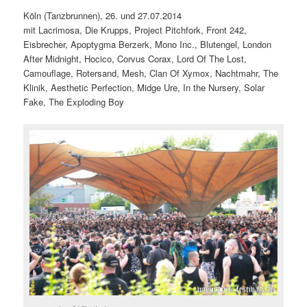
Köln (Tanzbrunnen), 26. und 27.07.2014
mit Lacrimosa, Die Krupps, Project Pitchfork, Front 242,
Eisbrecher, Apoptygma Berzerk, Mono Inc., Blutengel, London
After Midnight, Hocico, Corvus Corax, Lord Of The Lost,
Camouflage, Rotersand, Mesh, Clan Of Xymox, Nachtmahr, The
Klinik, Aesthetic Perfection, Midge Ure, In the Nursery, Solar
Fake, The Exploding Boy