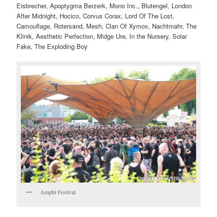
Eisbrecher, Apoptygma Berzerk, Mono Inc., Blutengel, London
After Midnight, Hocico, Corvus Corax, Lord Of The Lost,
Camouflage, Rotersand, Mesh, Clan Of Xymox, Nachtmahr, The
Klinik, Aesthetic Perfection, Midge Ure, In the Nursery, Solar
Fake, The Exploding Boy
Amphi Festival