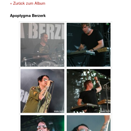
« Zurück zum Album
Apoptygma Berzerk