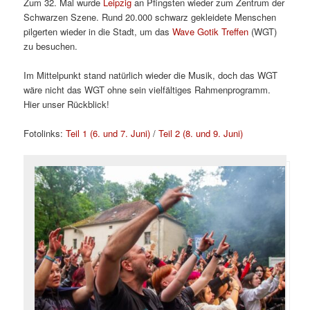
Zum 32. Mal wurde
Leipzig
an Pfingsten wieder zum Zentrum der
Schwarzen Szene. Rund 20.000 schwarz gekleidete Menschen
pilgerten wieder in die Stadt, um das
Wave Gotik Treffen
(WGT)
zu besuchen.
Im Mittelpunkt stand natürlich wieder die Musik, doch das WGT
wäre nicht das WGT ohne sein vielfältiges Rahmenprogramm.
Hier unser Rückblick!
Fotolinks:
Teil 1 (6. und 7. Juni)
/
Teil 2 (8. und 9. Juni)