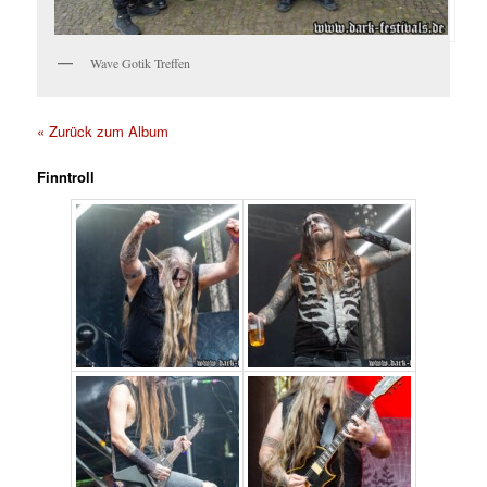
Wave Gotik Treffen
« Zurück zum Album
Finntroll