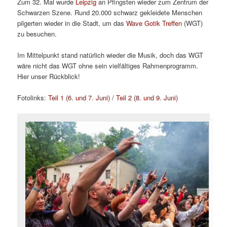
Zum 32. Mal wurde
Leipzig
an Pfingsten wieder zum Zentrum der
Schwarzen Szene. Rund 20.000 schwarz gekleidete Menschen
pilgerten wieder in die Stadt, um das
Wave Gotik Treffen
(WGT)
zu besuchen.
Im Mittelpunkt stand natürlich wieder die Musik, doch das WGT
wäre nicht das WGT ohne sein vielfältiges Rahmenprogramm.
Hier unser Rückblick!
Fotolinks:
Teil 1 (6. und 7. Juni)
/
Teil 2 (8. und 9. Juni)