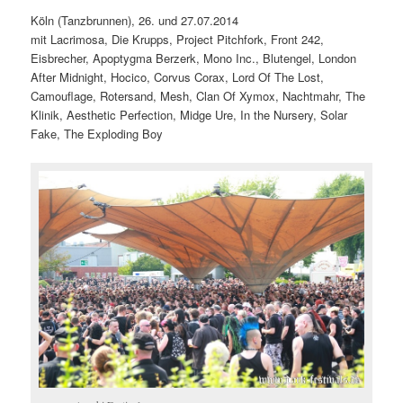
Köln (Tanzbrunnen), 26. und 27.07.2014
mit Lacrimosa, Die Krupps, Project Pitchfork, Front 242,
Eisbrecher, Apoptygma Berzerk, Mono Inc., Blutengel, London
After Midnight, Hocico, Corvus Corax, Lord Of The Lost,
Camouflage, Rotersand, Mesh, Clan Of Xymox, Nachtmahr, The
Klinik, Aesthetic Perfection, Midge Ure, In the Nursery, Solar
Fake, The Exploding Boy