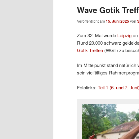
Wave Gotik Treff
Veröffentlicht am
15. Juni 2025
von
Zum 32. Mal wurde
Leipzig
an 
Rund 20.000 schwarz gekleidet
Gotik Treffen
(WGT) zu besuc
Im Mittelpunkt stand natürlic
sein vielfältiges Rahmenprogr
Fotolinks:
Teil 1 (6. und 7. Juni