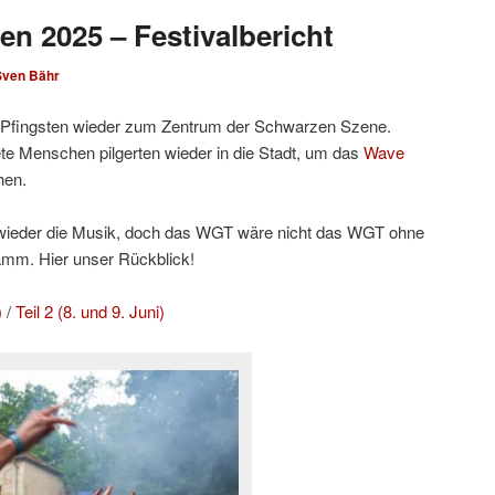
en 2025 – Festivalbericht
Sven Bähr
Pfingsten wieder zum Zentrum der Schwarzen Szene.
e Menschen pilgerten wieder in die Stadt, um das
Wave
hen.
h wieder die Musik, doch das WGT wäre nicht das WGT ohne
amm. Hier unser Rückblick!
)
/
Teil 2 (8. und 9. Juni)