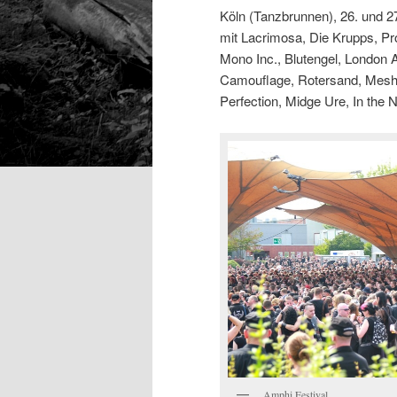
Köln (Tanzbrunnen), 26. und 2
mit Lacrimosa, Die Krupps, Pro
Mono Inc., Blutengel, London A
Camouflage, Rotersand, Mesh,
Perfection, Midge Ure, In the 
Amphi Festival