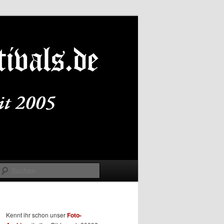
Suchen
Kennt ihr schon unser
Foto-