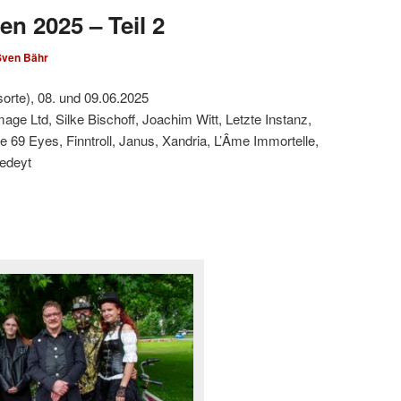
en 2025 – Teil 2
Sven Bähr
sorte), 08. und 09.06.2025
ge Ltd, Silke Bischoff, Joachim Witt, Letzte Instanz,
 69 Eyes, Finntroll, Janus, Xandria, L’Âme Immortelle,
edeyt