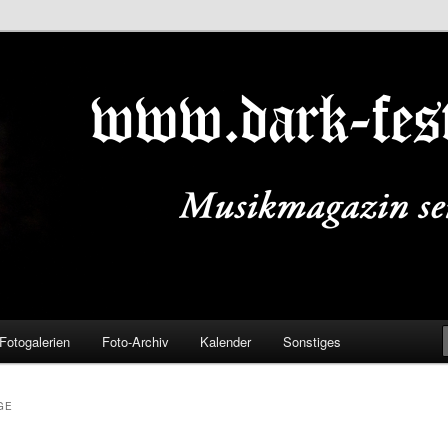
ALS.DE
Fotogalerien
Foto-Archiv
Kalender
Sonstiges
GE