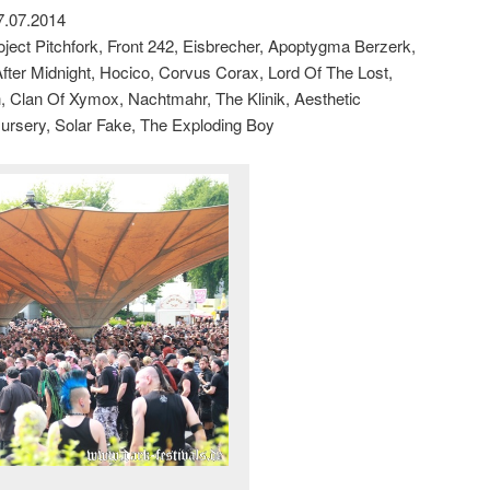
7.07.2014
ject Pitchfork, Front 242, Eisbrecher, Apoptygma Berzerk,
fter Midnight, Hocico, Corvus Corax, Lord Of The Lost,
 Clan Of Xymox, Nachtmahr, The Klinik, Aesthetic
Nursery, Solar Fake, The Exploding Boy