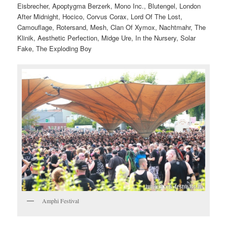
Eisbrecher, Apoptygma Berzerk, Mono Inc., Blutengel, London
After Midnight, Hocico, Corvus Corax, Lord Of The Lost,
Camouflage, Rotersand, Mesh, Clan Of Xymox, Nachtmahr, The
Klinik, Aesthetic Perfection, Midge Ure, In the Nursery, Solar
Fake, The Exploding Boy
Amphi Festival