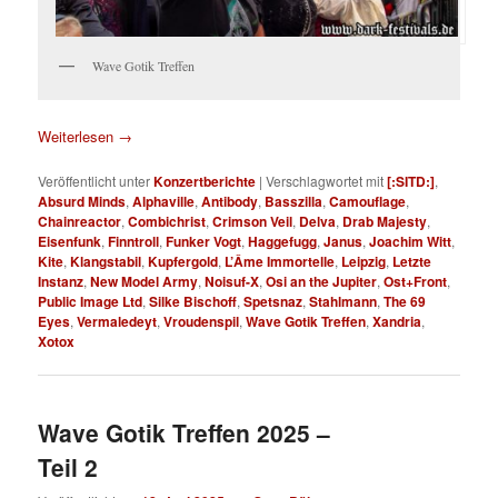
Wave Gotik Treffen
Weiterlesen
→
Veröffentlicht unter
Konzertberichte
|
Verschlagwortet mit
[:SITD:]
,
Absurd Minds
,
Alphaville
,
Antibody
,
Basszilla
,
Camouflage
,
Chainreactor
,
Combichrist
,
Crimson Veil
,
Delva
,
Drab Majesty
,
Eisenfunk
,
Finntroll
,
Funker Vogt
,
Haggefugg
,
Janus
,
Joachim Witt
,
Kite
,
Klangstabil
,
Kupfergold
,
L’Âme Immortelle
,
Leipzig
,
Letzte
Instanz
,
New Model Army
,
Noisuf-X
,
Osi an the Jupiter
,
Ost+Front
,
Public Image Ltd
,
Silke Bischoff
,
Spetsnaz
,
Stahlmann
,
The 69
Eyes
,
Vermaledeyt
,
Vroudenspil
,
Wave Gotik Treffen
,
Xandria
,
Xotox
Wave Gotik Treffen 2025 –
Teil 2