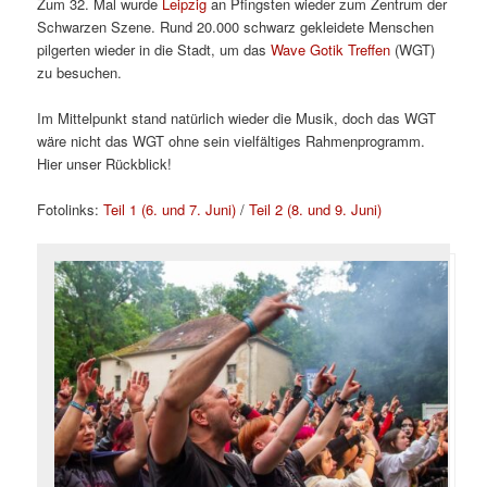
Zum 32. Mal wurde
Leipzig
an Pfingsten wieder zum Zentrum der
Schwarzen Szene. Rund 20.000 schwarz gekleidete Menschen
pilgerten wieder in die Stadt, um das
Wave Gotik Treffen
(WGT)
zu besuchen.
Im Mittelpunkt stand natürlich wieder die Musik, doch das WGT
wäre nicht das WGT ohne sein vielfältiges Rahmenprogramm.
Hier unser Rückblick!
Fotolinks:
Teil 1 (6. und 7. Juni)
/
Teil 2 (8. und 9. Juni)