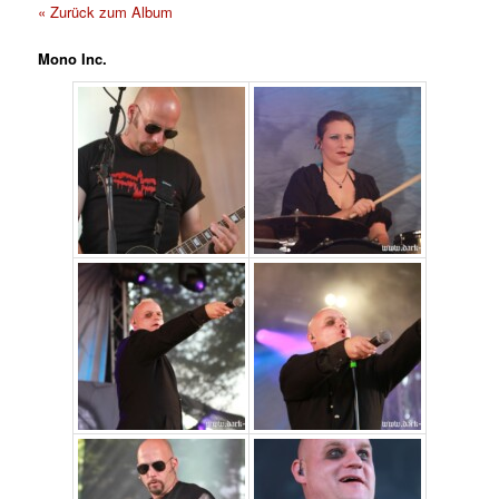
« Zurück zum Album
Mono Inc.