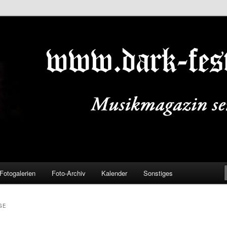
ALS.DE
Fotogalerien
Foto-Archiv
Kalender
Sonstiges
GE