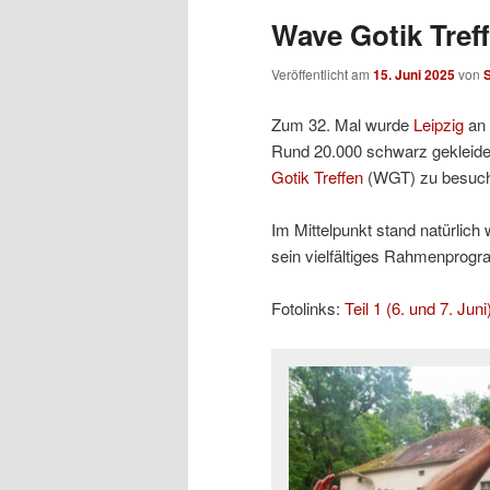
Wave Gotik Treff
Veröffentlicht am
15. Juni 2025
von
Zum 32. Mal wurde
Leipzig
an 
Rund 20.000 schwarz gekleidet
Gotik Treffen
(WGT) zu besuc
Im Mittelpunkt stand natürlic
sein vielfältiges Rahmenprogr
Fotolinks:
Teil 1 (6. und 7. Juni