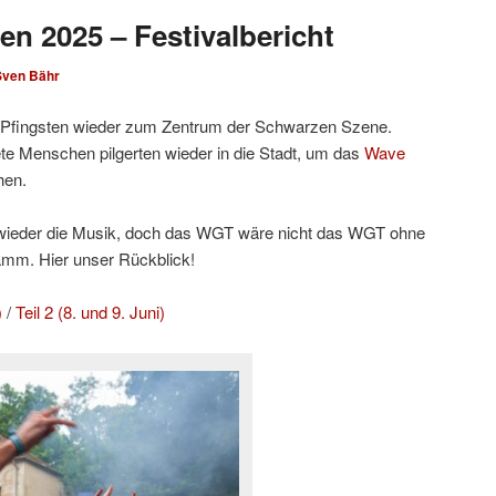
en 2025 – Festivalbericht
Sven Bähr
Pfingsten wieder zum Zentrum der Schwarzen Szene.
e Menschen pilgerten wieder in die Stadt, um das
Wave
hen.
h wieder die Musik, doch das WGT wäre nicht das WGT ohne
amm. Hier unser Rückblick!
)
/
Teil 2 (8. und 9. Juni)