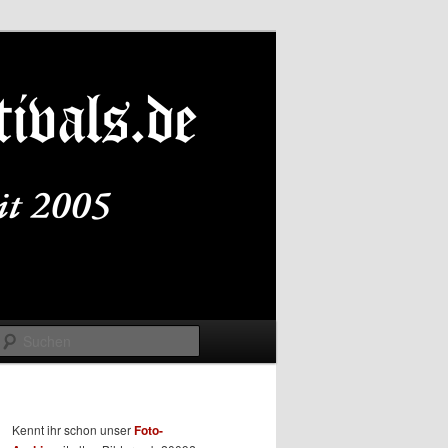
Suchen
Kennt ihr schon unser
Foto-