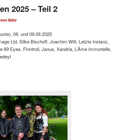
en 2025 – Teil 2
Sven Bähr
sorte), 08. und 09.06.2025
ge Ltd, Silke Bischoff, Joachim Witt, Letzte Instanz,
 69 Eyes, Finntroll, Janus, Xandria, L’Âme Immortelle,
edeyt