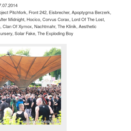
7.07.2014
ject Pitchfork, Front 242, Eisbrecher, Apoptygma Berzerk,
fter Midnight, Hocico, Corvus Corax, Lord Of The Lost,
 Clan Of Xymox, Nachtmahr, The Klinik, Aesthetic
Nursery, Solar Fake, The Exploding Boy