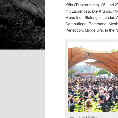
Köln (Tanzbrunnen), 26. und 2
mit Lacrimosa, Die Krupps, Pro
Mono Inc., Blutengel, London A
Camouflage, Rotersand, Mesh,
Perfection, Midge Ure, In the 
Amphi Festival