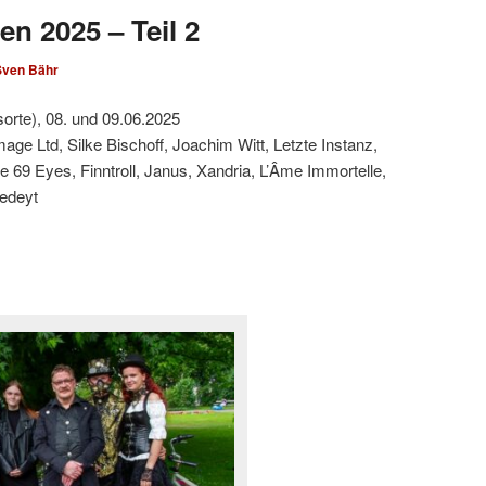
en 2025 – Teil 2
Sven Bähr
sorte), 08. und 09.06.2025
ge Ltd, Silke Bischoff, Joachim Witt, Letzte Instanz,
 69 Eyes, Finntroll, Janus, Xandria, L’Âme Immortelle,
edeyt