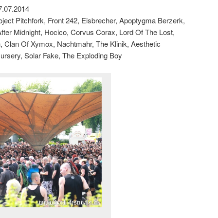
7.07.2014
ject Pitchfork, Front 242, Eisbrecher, Apoptygma Berzerk,
fter Midnight, Hocico, Corvus Corax, Lord Of The Lost,
 Clan Of Xymox, Nachtmahr, The Klinik, Aesthetic
Nursery, Solar Fake, The Exploding Boy