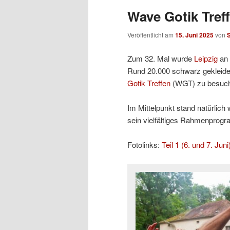
Wave Gotik Treff
Veröffentlicht am
15. Juni 2025
von
Zum 32. Mal wurde
Leipzig
an 
Rund 20.000 schwarz gekleidet
Gotik Treffen
(WGT) zu besuc
Im Mittelpunkt stand natürlic
sein vielfältiges Rahmenprogr
Fotolinks:
Teil 1 (6. und 7. Juni