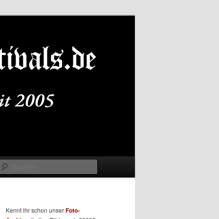
Suchen
Kennt ihr schon unser
Foto-