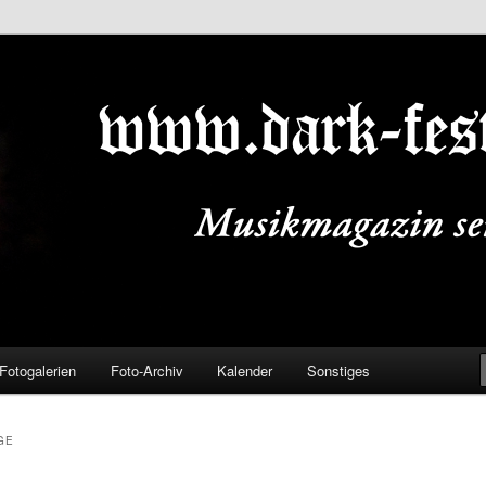
ALS.DE
Fotogalerien
Foto-Archiv
Kalender
Sonstiges
GE