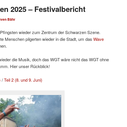
en 2025 – Festivalbericht
Sven Bähr
Pfingsten wieder zum Zentrum der Schwarzen Szene.
e Menschen pilgerten wieder in die Stadt, um das
Wave
hen.
h wieder die Musik, doch das WGT wäre nicht das WGT ohne
amm. Hier unser Rückblick!
)
/
Teil 2 (8. und 9. Juni)