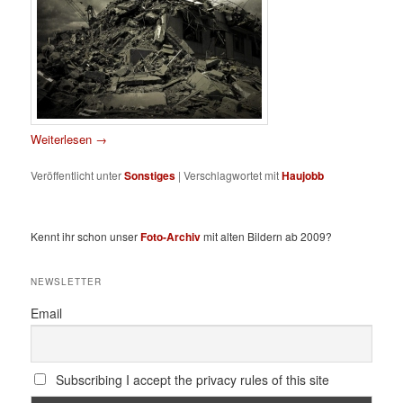
Weiterlesen
→
Veröffentlicht unter
Sonstiges
|
Verschlagwortet mit
Haujobb
Kennt ihr schon unser
Foto-Archiv
mit alten Bildern ab 2009?
NEWSLETTER
Email
Subscribing I accept the privacy rules of this site