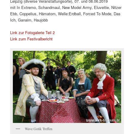
Leipzig (diverse Veranstaltungsorte), 07. und 08.06.2019
mit In Extremo, Schandmaul, New Model Army, Eluveitie, Nitzer
Ebb, Coppelius, Hämatom, Welle:Erdball, Forced To Mode, Das
Ich, Ganaim, Haujobb
Link zur Fotogalerie Teil 2
Link zum Festivalbericht
Wave Gotik Treffen