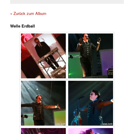
« Zurück zum Album
Welle Erdball