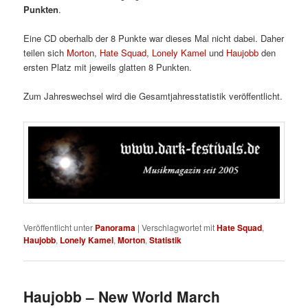
Punkten
.
Eine CD oberhalb der 8 Punkte war dieses Mal nicht dabei. Daher
teilen sich
Morton
,
Hate Squad
,
Lonely Kamel
und
Haujobb
den
ersten Platz mit jeweils glatten 8 Punkten.
Zum Jahreswechsel wird die Gesamtjahresstatistik veröffentlicht.
Veröffentlicht unter
Panorama
|
Verschlagwortet mit
Hate Squad
,
Haujobb
,
Lonely Kamel
,
Morton
,
Statistik
Haujobb – New World March