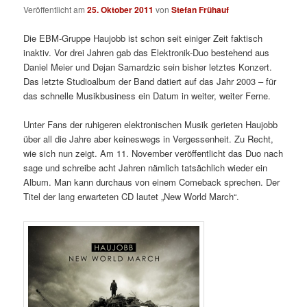
Veröffentlicht am
25. Oktober 2011
von
Stefan Frühauf
Die EBM-Gruppe Haujobb ist schon seit einiger Zeit faktisch
inaktiv. Vor drei Jahren gab das Elektronik-Duo bestehend aus
Daniel Meier und Dejan Samardzic sein bisher letztes Konzert.
Das letzte Studioalbum der Band datiert auf das Jahr 2003 – für
das schnelle Musikbusiness ein Datum in weiter, weiter Ferne.
Unter Fans der ruhigeren elektronischen Musik gerieten Haujobb
über all die Jahre aber keineswegs in Vergessenheit. Zu Recht,
wie sich nun zeigt. Am 11. November veröffentlicht das Duo nach
sage und schreibe acht Jahren nämlich tatsächlich wieder ein
Album. Man kann durchaus von einem Comeback sprechen. Der
Titel der lang erwarteten CD lautet „New World March“.