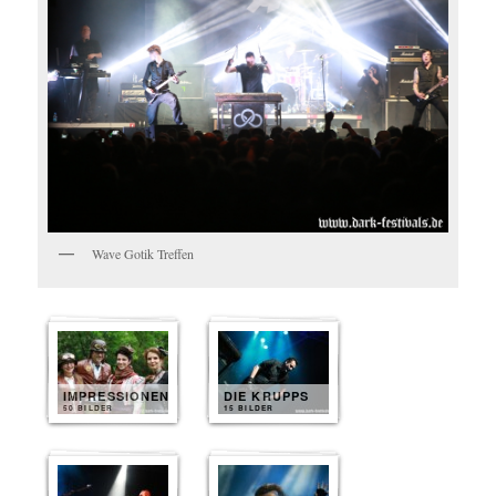
Wave Gotik Treffen
IMPRESSIONEN
DIE KRUPPS
50 BILDER
15 BILDER