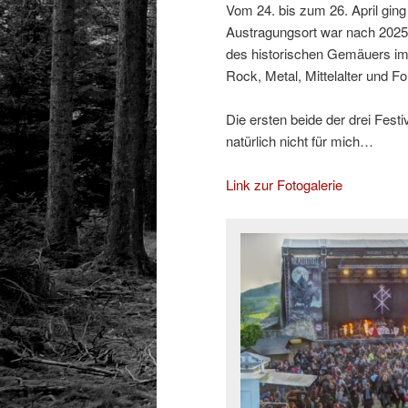
Vom 24. bis zum 26. April ging
Austragungsort war nach 2025
des historischen Gemäuers im 
Rock, Metal, Mittelalter und Fo
Die ersten beide der drei Festi
natürlich nicht für mich…
Link zur Fotogalerie