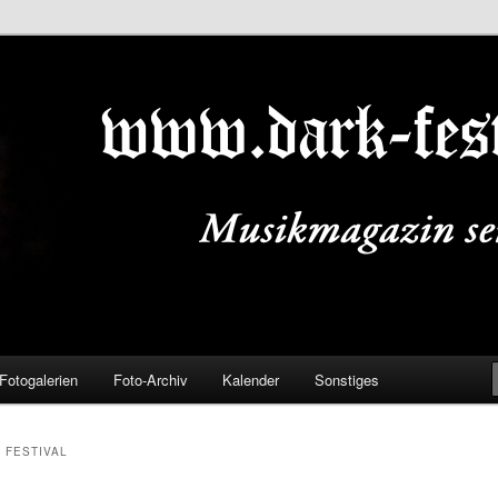
ALS.DE
Fotogalerien
Foto-Archiv
Kalender
Sonstiges
 FESTIVAL