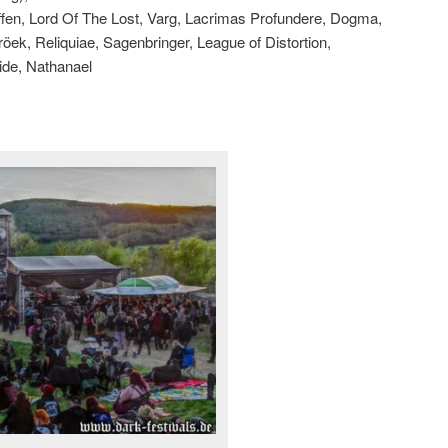
affen, Lord Of The Lost, Varg, Lacrimas Profundere, Dogma,
röek, Reliquiae, Sagenbringer, League of Distortion,
ide, Nathanael