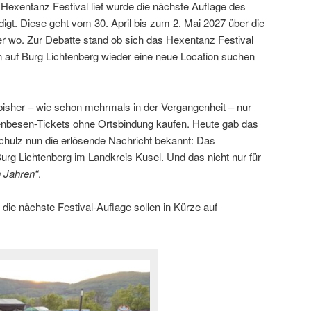
Hexentanz Festival lief wurde die nächste Auflage des
gt. Diese geht vom 30. April bis zum 2. Mai 2027 über die
er wo. Zur Debatte stand ob sich das Hexentanz Festival
n auf Burg Lichtenberg wieder eine neue Location suchen
isher – wie schon mehrmals in der Vergangenheit – nur
enbesen-Tickets ohne Ortsbindung kaufen. Heute gab das
hulz nun die erlösende Nachricht bekannt: Das
Burg Lichtenberg im Landkreis Kusel. Und das nicht nur für
n Jahren“
.
die nächste Festival-Auflage sollen in Kürze auf