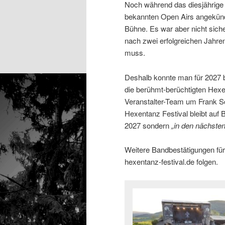
Noch während das diesjährige 
bekannten Open Airs angekündi
Bühne. Es war aber nicht sich
nach zwei erfolgreichen Jahre
muss.
Deshalb konnte man für 2027 b
die berühmt-berüchtigten Hex
Veranstalter-Team um Frank Sc
Hexentanz Festival bleibt auf 
2027 sondern
„in den nächste
Weitere Bandbestätigungen für 
hexentanz-festival.de folgen.