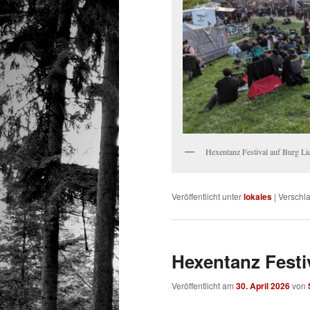
Hexentanz Festival auf Burg Li
Veröffentlicht unter
lokales
|
Verschla
Hexentanz Festiv
Veröffentlicht am
30. April 2026
von