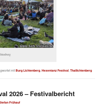
chtenberg
gwortet mit
Burg Lichtenberg
,
Hexentanz Festival
,
Thallichtenberg
al 2026 – Festivalbericht
Stefan Frühauf