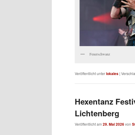
Feuerschwanz
Veröffentlicht unter
lokales
|
Verschla
Hexentanz Festiv
Lichtenberg
Veröffentlicht am
29. Mai 2026
von
S