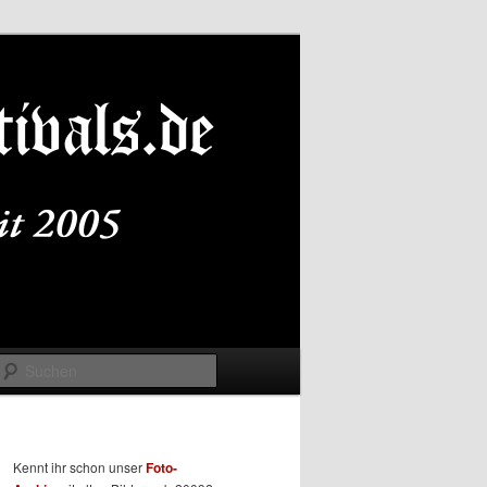
Suchen
Kennt ihr schon unser
Foto-