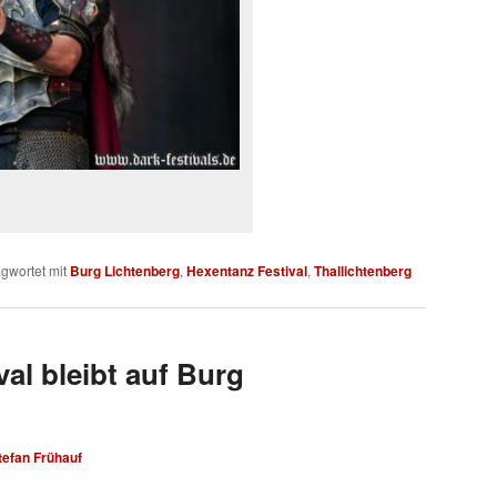
gwortet mit
Burg Lichtenberg
,
Hexentanz Festival
,
Thallichtenberg
al bleibt auf Burg
tefan Frühauf