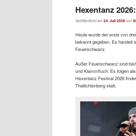
Hexentanz 2026: 
Veröffentlicht am
24. Juli 2026
von
S
Heute wurde der erste von drei
bekannt gegeben. Es handelt s
Feuerschwanz.
Außer Feuerschwanz sind bishe
und Klammfluch. Es folgen als
Hexentanz Festival 2026 findet
Thallichtenberg statt.