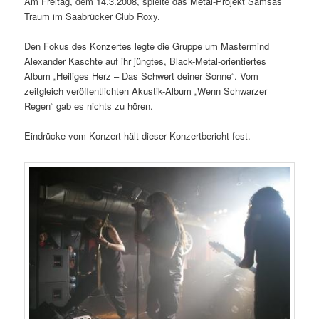
Am Freitag, dem 14.3.2008, spielte das Metal-Projekt Samsas
Traum im Saabrücker Club Roxy.
Den Fokus des Konzertes legte die Gruppe um Mastermind
Alexander Kaschte auf ihr jüngtes, Black-Metal-orientiertes
Album „Heiliges Herz – Das Schwert deiner Sonne“. Vom
zeitgleich veröffentlichten Akustik-Album „Wenn Schwarzer
Regen“ gab es nichts zu hören.
Eindrücke vom Konzert hält dieser Konzertbericht fest.