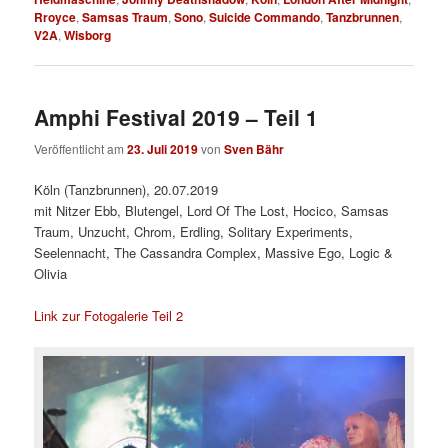
Rroyce
,
Samsas Traum
,
Sono
,
Suicide Commando
,
Tanzbrunnen
,
V2A
,
Wisborg
Amphi Festival 2019 – Teil 1
Veröffentlicht am
23. Juli 2019
von
Sven Bähr
Köln (Tanzbrunnen), 20.07.2019
mit Nitzer Ebb, Blutengel, Lord Of The Lost, Hocico, Samsas
Traum, Unzucht, Chrom, Erdling, Solitary Experiments,
Seelennacht, The Cassandra Complex, Massive Ego, Logic &
Olivia
Link zur Fotogalerie Teil 2