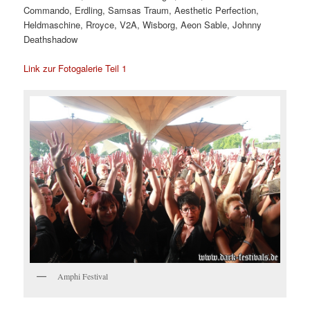
Commando, Erdling, Samsas Traum, Aesthetic Perfection,
Heldmaschine, Rroyce, V2A, Wisborg, Aeon Sable, Johnny
Deathshadow
Link zur Fotogalerie Teil 1
Amphi Festival