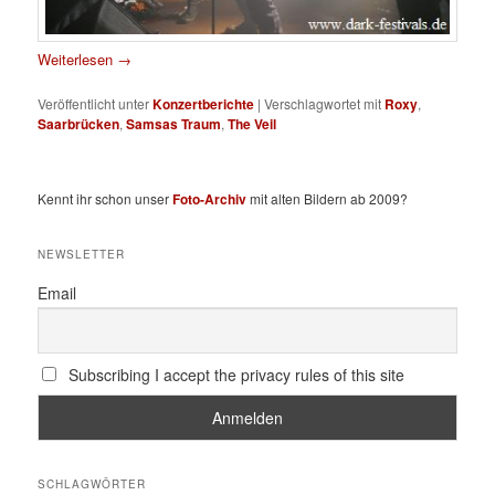
Weiterlesen
→
Veröffentlicht unter
Konzertberichte
|
Verschlagwortet mit
Roxy
,
Saarbrücken
,
Samsas Traum
,
The Veil
Kennt ihr schon unser
Foto-Archiv
mit alten Bildern ab 2009?
NEWSLETTER
Email
Subscribing I accept the privacy rules of this site
SCHLAGWÖRTER