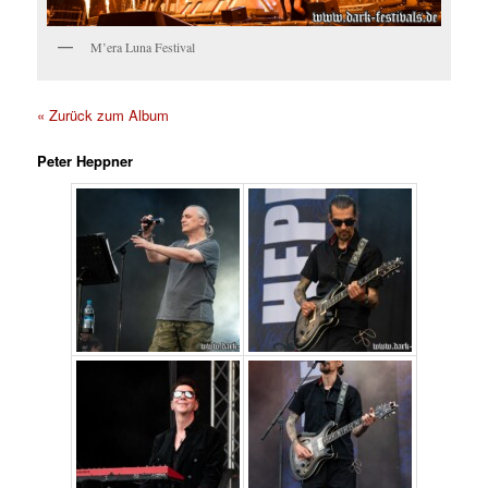
M’era Luna Festival
« Zurück zum Album
Peter Heppner