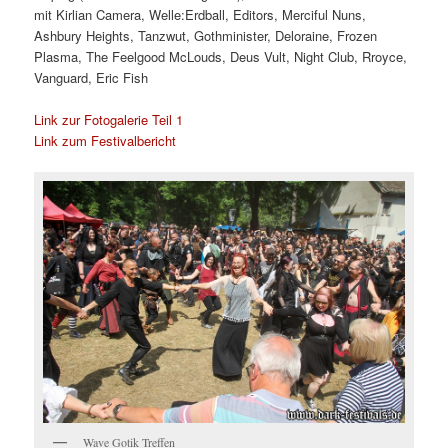
mit Kirlian Camera, Welle:Erdball, Editors, Merciful Nuns,
Ashbury Heights, Tanzwut, Gothminister, Deloraine, Frozen
Plasma, The Feelgood McLouds, Deus Vult, Night Club, Rroyce,
Vanguard, Eric Fish
Link zur Fotogalerie Teil 1
Link zum Festivalbericht
Wave Gotik Treffen