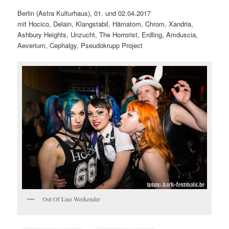
Berlin (Astra Kulturhaus), 01. und 02.04.2017
mit Hocico, Delain, Klangstabil, Hämatom, Chrom, Xandria,
Ashbury Heights, Unzucht, The Horrorist, Erdling, Amduscia,
Aeverium, Cephalgy, Pseudokrupp Project
Out Of Line Weekender