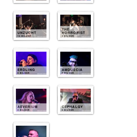
THE
UNZUCHT
HORRORIST
12 BILDER
8 BILDER
ERDLING
AMDUSCIA
8 BILDER
7 BILDER
AEVERIUM
CEPHALGY
8 BILDER
5 BILDER