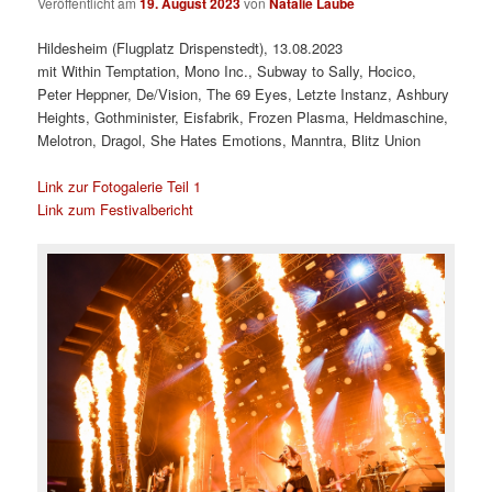
Veröffentlicht am
19. August 2023
von
Natalie Laube
Hildesheim (Flugplatz Drispenstedt), 13.08.2023
mit Within Temptation, Mono Inc., Subway to Sally, Hocico,
Peter Heppner, De/Vision, The 69 Eyes, Letzte Instanz, Ashbury
Heights, Gothminister, Eisfabrik, Frozen Plasma, Heldmaschine,
Melotron, Dragol, She Hates Emotions, Manntra, Blitz Union
Link zur Fotogalerie Teil 1
Link zum Festivalbericht