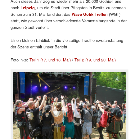
Auch dieses Jahr zog es wieder mehr als 20.000 Gothic-Fans
nach
Leipzig
, um die Stadt über Pfingsten in Besitz zu nehmen.
Schon zum 31. Mal fand dort das
Wave Gotik Treffen
(WGT)
statt, wie gewohnt über verschiedenste Veranstaltungsorte in der
ganzen Stadt verteilt.
Einen kleinen Einblick in die vielseitige Traditionsveranstaltung
der Szene enthält unser Bericht.
Fotolinks:
Teil 1 (17. und 18. Mai)
/
Teil 2 (19. und 20. Mai)