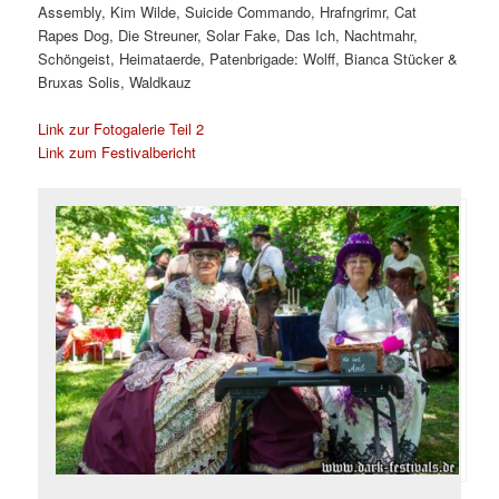
Assembly, Kim Wilde, Suicide Commando, Hrafngrimr, Cat
Rapes Dog, Die Streuner, Solar Fake, Das Ich, Nachtmahr,
Schöngeist, Heimataerde, Patenbrigade: Wolff, Bianca Stücker &
Bruxas Solis, Waldkauz
Link zur Fotogalerie Teil 2
Link zum Festivalbericht