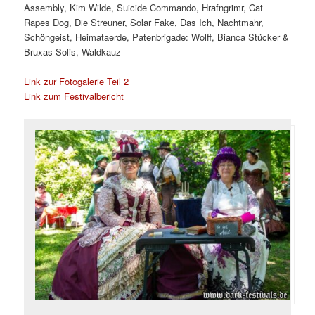
Assembly, Kim Wilde, Suicide Commando, Hrafngrimr, Cat
Rapes Dog, Die Streuner, Solar Fake, Das Ich, Nachtmahr,
Schöngeist, Heimataerde, Patenbrigade: Wolff, Bianca Stücker &
Bruxas Solis, Waldkauz
Link zur Fotogalerie Teil 2
Link zum Festivalbericht