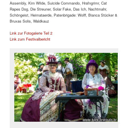
Assembly, Kim Wilde, Suicide Commando, Hrafngrimr, Cat
Rapes Dog, Die Streuner, Solar Fake, Das Ich, Nachtmahr,
Schöngeist, Heimataerde, Patenbrigade: Wolff, Bianca Stücker &
Bruxas Solis, Waldkauz
Link zur Fotogalerie Teil 2
Link zum Festivalbericht