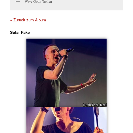
Wave Gotik Treffen
« Zurück zum Album
Solar Fake